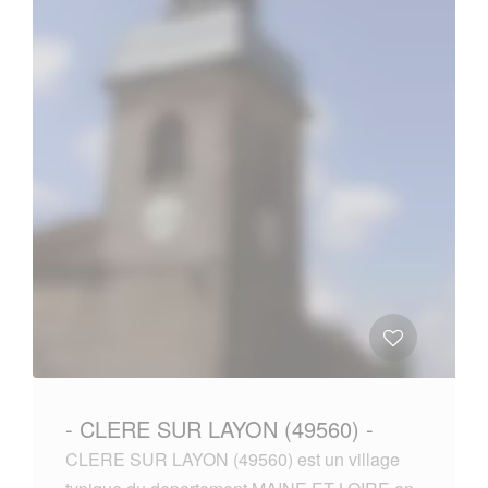
- CLERE SUR LAYON (49560) -
CLERE SUR LAYON (49560) est un village