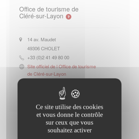
Office de tourisme de
Cléré-sur-Layon
14 av. Maudet
49306
CHOLET
+33 (0)2 41 49 80 00
Site officiel de l Office de tourisme
de Cléré-sur-Layon
Contacter l'office de tourisme
Ce site utilise des cookies
et vous donne le contrôle
sur ceux que vous
souhaitez activer