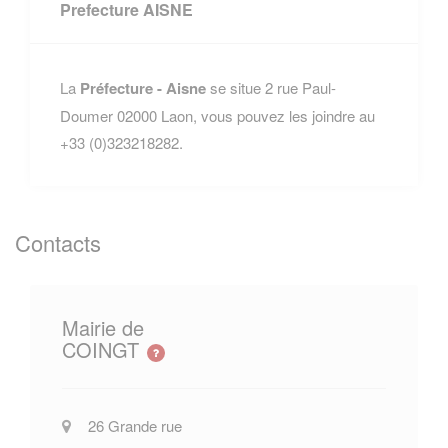
Prefecture AISNE
La
Préfecture - Aisne
se situe 2 rue Paul-
Doumer 02000 Laon, vous pouvez les joindre au
+33 (0)323218282.
Contacts
Mairie de
COINGT
26 Grande rue