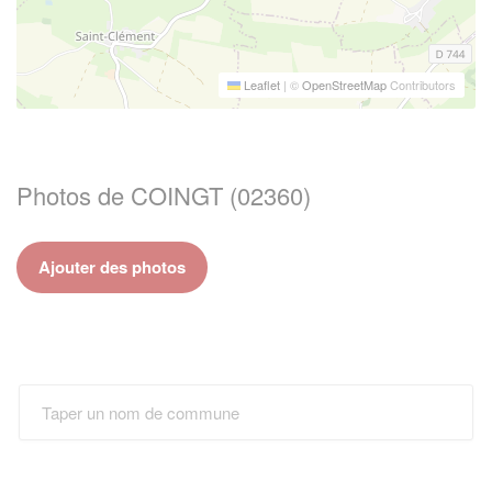
Leaflet
|
©
OpenStreetMap
Contributors
Photos de COINGT (02360)
Ajouter des photos