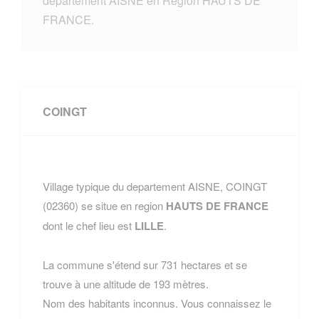
departement AISNE en Region HAUTS DE
FRANCE.
COINGT
Village typique du departement AISNE, COINGT
(02360) se situe en region
HAUTS DE FRANCE
dont le chef lieu est
LILLE
.
La commune s'étend sur 731 hectares et se
trouve à une altitude de 193 mètres.
Nom des habitants inconnus. Vous connaissez le