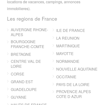
locations de vacances, campings, annonces
immobilieres).
Les regions de France
AUVERGNE RHONE-
ILE DE FRANCE
ALPES
LA REUNION
BOURGOGNE
MARTINIQUE
FRANCHE-COMTE
MAYOTTE
BRETAGNE
CENTRE VAL DE
NORMANDIE
LOIRE
NOUVELLE AQUITAINE
CORSE
OCCITANIE
GRAND EST
PAYS DE LA LOIRE
GUADELOUPE
PROVENCE ALPES
COTE D AZUR
GUYANE
HAUTS DE FRANCE