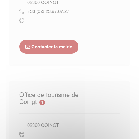
02360
COINGT
+33 (0)3.23.97.67.27
Contacter la mairie
Office de tourisme de
Coingt
02360
COINGT