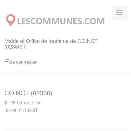
Panneau de gestion des cookies
Mairie et Office de tourisme de COINGT
(02360) fr
Se connecter
COINGT (02360)
26 Grande rue
02360 COINGT