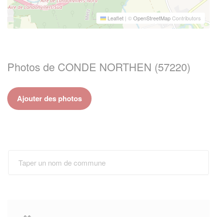
Leaflet
|
©
OpenStreetMap
Contributors
Photos de CONDE NORTHEN (57220)
Ajouter des photos