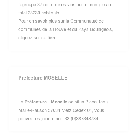
regroupe 37 communes voisines et compte au
total 23239 habitants.
Pour en savoir plus sur la Communauté de
communes de la Houve et du Pays Boulageois,
cliquez sur ce
lien
Prefecture MOSELLE
La
Préfecture - Moselle
se situe Place Jean-
Marie-Rausch 57034 Metz Cedex 01, vous
pouvez les joindre au +33 (0)387348734.