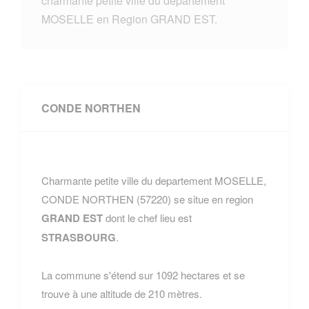
charmante petite ville du departement
MOSELLE en Region GRAND EST.
CONDE NORTHEN
Charmante petite ville du departement MOSELLE,
CONDE NORTHEN (57220) se situe en region
GRAND EST
dont le chef lieu est
STRASBOURG
.
La commune s'étend sur 1092 hectares et se
trouve à une altitude de 210 mètres.