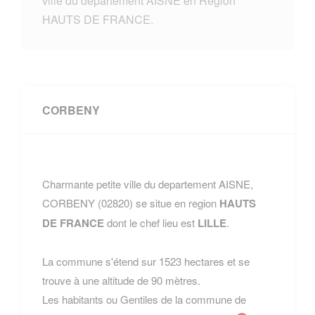
ville du departement AISNE en Region
HAUTS DE FRANCE.
CORBENY
Charmante petite ville du departement AISNE,
CORBENY (02820) se situe en region
HAUTS
DE FRANCE
dont le chef lieu est
LILLE
.
La commune s'étend sur 1523 hectares et se
trouve à une altitude de 90 mètres.
Les habitants ou Gentiles de la commune de