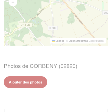
Leaflet
|
©
OpenStreetMap
Contributors
Photos de CORBENY (02820)
Ajouter des photos