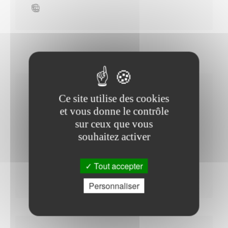
Horaires Mairie
Ce site utilise des cookies
et vous donne le contrôle
sur ceux que vous
souhaitez activer
Du Lundi au Mardi : - 09h00 à 12h00
Jeudi : - 09h00 à 12h00 - 17h00 à 19h00
Tout accepter
Vendredi : - 09h00 à 12h00
Personnaliser