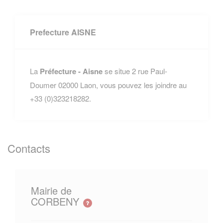
Prefecture AISNE
La
Préfecture - Aisne
se situe 2 rue Paul-
Doumer 02000 Laon, vous pouvez les joindre au
+33 (0)323218282.
Contacts
Mairie de
CORBENY