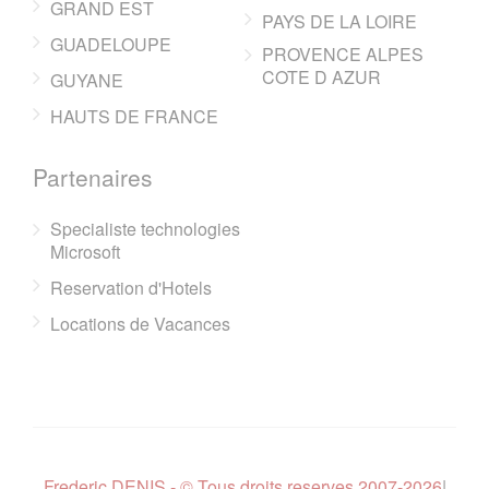
GRAND EST
PAYS DE LA LOIRE
GUADELOUPE
PROVENCE ALPES
COTE D AZUR
GUYANE
HAUTS DE FRANCE
Partenaires
Specialiste technologies
Microsoft
Reservation d'Hotels
Locations de Vacances
Frederic DENIS - © Tous droits reserves 2007-2026
|