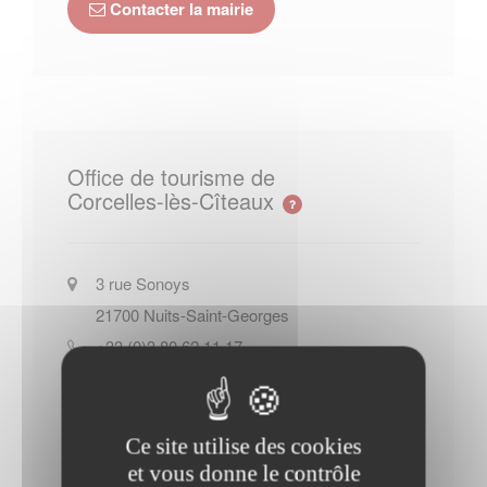
Contacter la mairie
Office de tourisme de
Corcelles-lès-Cîteaux
3 rue Sonoys
21700
Nuits-Saint-Georges
+33 (0)3 80 62 11 17
Site officiel de l Office de tourisme
de Corcelles-lès-Cîteaux
Ce site utilise des cookies
Contacter l'office de tourisme
et vous donne le contrôle