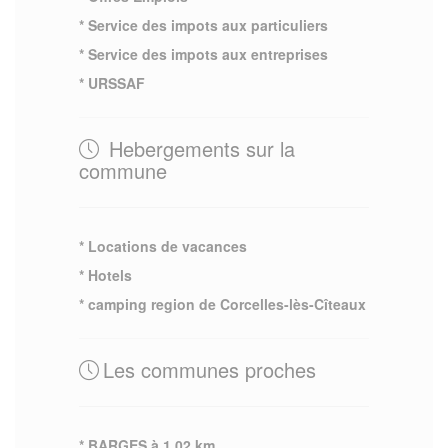
* Service des impots aux particuliers
* Service des impots aux entreprises
* URSSAF
Hebergements sur la
commune
* Locations de vacances
* Hotels
* camping region de Corcelles-lès-Cîteaux
Les communes proches
* BARGES à 1.02 km