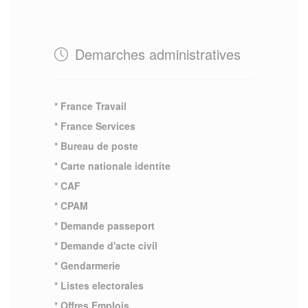
Demarches administratives
* France Travail
* France Services
* Bureau de poste
* Carte nationale identite
* CAF
* CPAM
* Demande passeport
* Demande d'acte civil
* Gendarmerie
* Listes electorales
* Offres Emplois