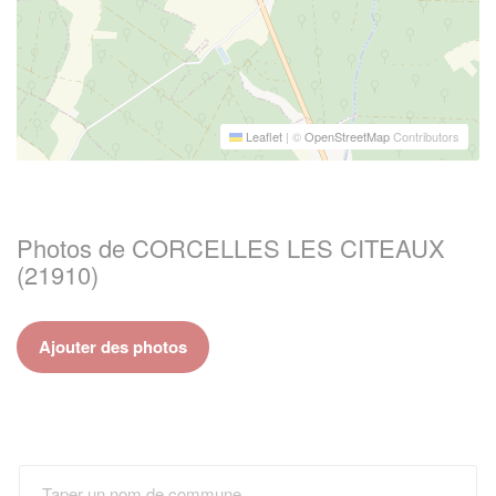
Leaflet
|
©
OpenStreetMap
Contributors
Photos de CORCELLES LES CITEAUX
(21910)
Ajouter des photos