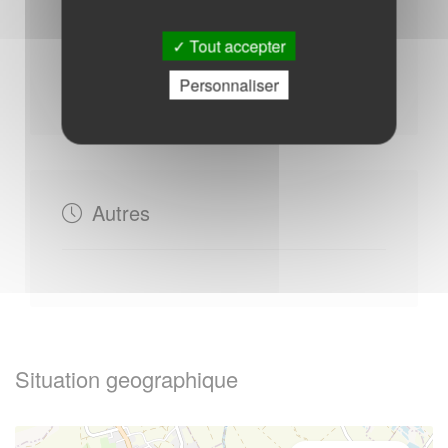
Mercredi : - 09h00 à 12h00
Tout accepter
Vendredi : - 09h00 à 12h00 - 13h30 à 17h30
Personnaliser
Mardi : - 13h30 à 17h30
Autres
Situation geographique