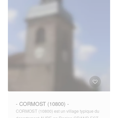
- CORMOST (10800) -
CORMOST (10800) est un village typique du