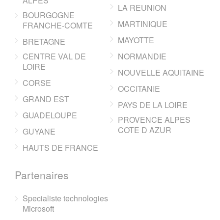
ALPES
LA REUNION
BOURGOGNE
MARTINIQUE
FRANCHE-COMTE
MAYOTTE
BRETAGNE
CENTRE VAL DE
NORMANDIE
LOIRE
NOUVELLE AQUITAINE
CORSE
OCCITANIE
GRAND EST
PAYS DE LA LOIRE
GUADELOUPE
PROVENCE ALPES
COTE D AZUR
GUYANE
HAUTS DE FRANCE
Partenaires
Specialiste technologies
Microsoft