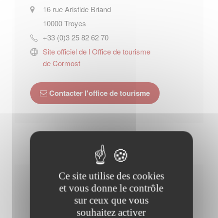
16 rue Aristide Briand
10000
Troyes
+33 (0)3 25 82 62 70
Site officiel de l Office de tourisme
de Cormost
Contacter l'office de tourisme
Ce site utilise des cookies
Horaires Mairie
et vous donne le contrôle
sur ceux que vous
souhaitez activer