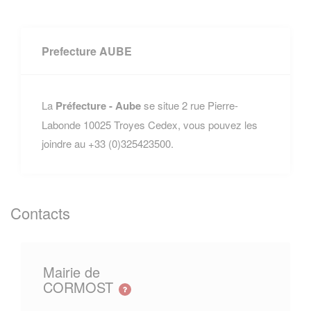
Prefecture AUBE
La
Préfecture - Aube
se situe 2 rue Pierre-
Labonde 10025 Troyes Cedex, vous pouvez les
joindre au +33 (0)325423500.
Contacts
Mairie de
CORMOST