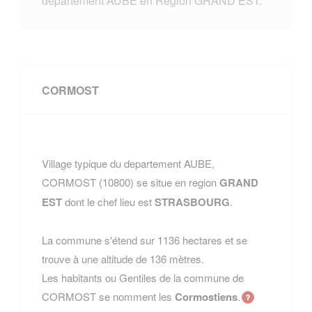
departement AUBE en Region GRAND EST.
CORMOST
Village typique du departement AUBE,
CORMOST (10800) se situe en region
GRAND
EST
dont le chef lieu est
STRASBOURG
.
La commune s'étend sur 1136 hectares et se
trouve à une altitude de 136 mètres.
Les habitants ou Gentiles de la commune de
CORMOST se nomment les
Cormostiens
.