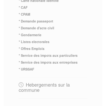
* Carte nationale identite
* CAF
* CPAM
* Demande passeport
* Demande d'acte civil
* Gendarmerie
* Listes electorales
* Offres Emplois
* Service des impots aux particuliers
* Service des impots aux entreprises
* URSSAF
Hebergements sur la
commune