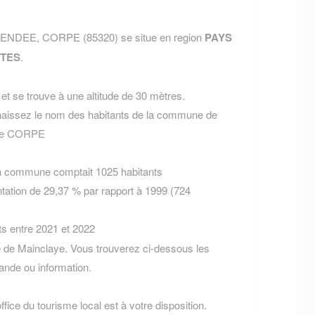
t VENDEE, CORPE (85320) se situe en region
PAYS
TES
.
t se trouve à une altitude de 30 mètres.
aissez le nom des habitants de la commune de
s de CORPE
la commune comptait 1025 habitants
tation de 29,37 % par rapport à 1999 (724
ts entre 2021 et 2022
 de Mainclaye. Vous trouverez ci-dessous les
nde ou information.
fice du tourisme local est à votre disposition.