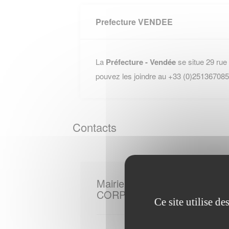
Prefecture VENDEE
La
Préfecture - Vendée
se situe 29 rue
pouvez les joindre au +33 (0)251367085
Contacts
Mairie de
CORPE
Ce site utilise d