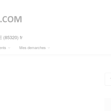
E (85320) fr
ents
Mes demarches