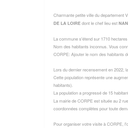
Charmante petite ville du departemen
DE LA LOIRE
dont le chef lieu est
NAN
La commune s'étend sur 1710 hectares e
Nom des habitants inconnus. Vous conn
CORPE:
Ajouter le nom des habitant
Lors du dernier recensement en 2022, 
Cette population représente une augmen
habitants).
La population a progressé de 15 habitan
La mairie de CORPE est située au 2 rue
coordonnées complètes pour toute dema
Pour organiser votre visite à CORPE, l'of