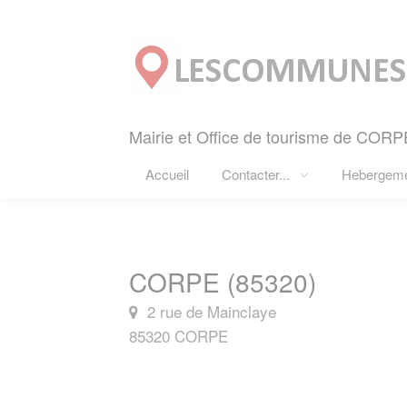
Panneau de gestion des cookies
Mairie et Office de tourisme de CORP
Accueil
Contacter...
Hebergem
CORPE (85320)
2 rue de Mainclaye
85320 CORPE