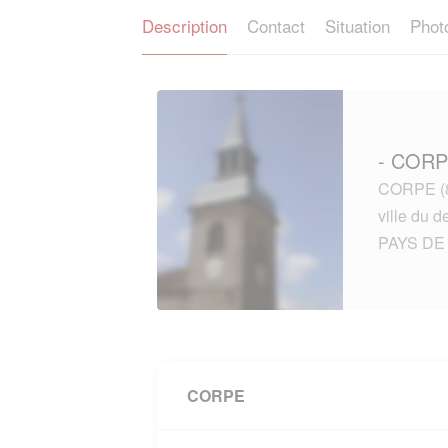
Description
Contact
Situation
Phot
- CORP
CORPE (8
ville du
PAYS DE 
CORPE