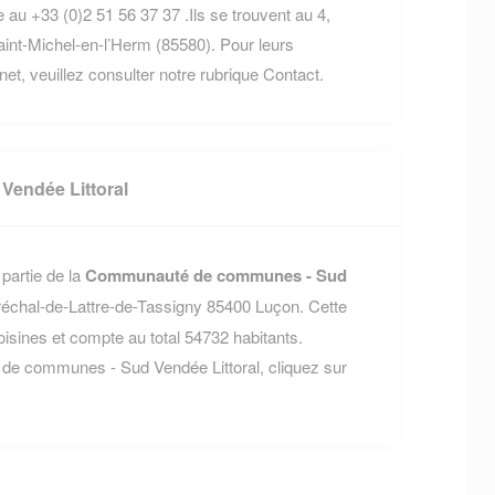
au +33 (0)2 51 56 37 37 .Ils se trouvent au 4,
nt-Michel-en-l’Herm (85580). Pour leurs
rnet, veuillez consulter notre rubrique Contact.
endée Littoral
partie de la
Communauté de communes - Sud
réchal-de-Lattre-de-Tassigny 85400 Luçon. Cette
nes et compte au total 54732 habitants.
de communes - Sud Vendée Littoral, cliquez sur