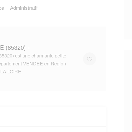
os
Administratif
E (85320) -
5320) est une charmante petite
 departement VENDEE en Region
LA LOIRE.