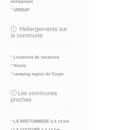
entreprises
* URSSAF
Hebergements sur
la commune
* Locations de vacances
* Hotels
* camping region de Corpe
Les communes
proches
* LA BRETONNIERE à 3.12 km
* LA COUTURE à 3.12 km