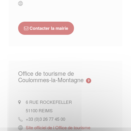
Contacter la mairie
Office de tourisme de
Coulommes-la-Montagne
6 RUE ROCKEFELLER
51100
REIMS
+33 (0)3 26 77 45 00
Site officiel de l Office de tourisme