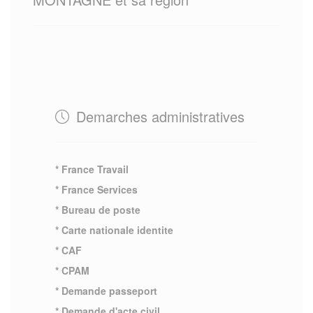
Demarches administratives
* France Travail
* France Services
* Bureau de poste
* Carte nationale identite
* CAF
* CPAM
* Demande passeport
* Demande d'acte civil