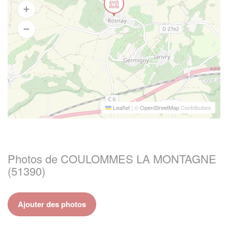
Leaflet
|
©
OpenStreetMap
Contributors
Photos de COULOMMES LA MONTAGNE
(51390)
Ajouter des photos