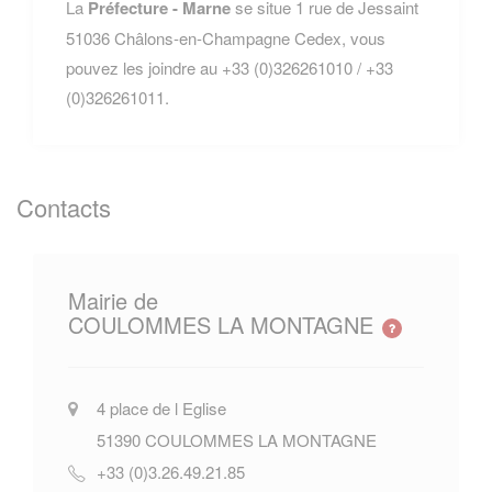
La
Préfecture - Marne
se situe 1 rue de Jessaint
51036 Châlons-en-Champagne Cedex, vous
pouvez les joindre au +33 (0)326261010 / +33
(0)326261011.
Contacts
Mairie de
COULOMMES LA MONTAGNE
4 place de l Eglise
51390
COULOMMES LA MONTAGNE
+33 (0)3.26.49.21.85