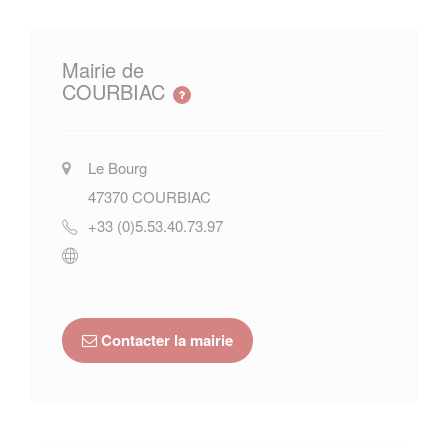
Mairie de
COURBIAC
Le Bourg
47370
COURBIAC
+33 (0)5.53.40.73.97
Contacter la mairie