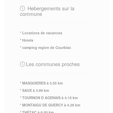
Hebergements sur la
commune
* Locations de vacances
* Hotels
* camping region de Courbiac
Les communes proches
* MASQUIERES à 3.55 km
* SAUX à 3.99 km
* TOURNON D AGENAIS à 4.15 km
* MONTAIGU DE QUERCY à 4.28 km
* THEZAC à 6.00 km