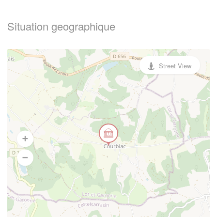
Situation geographique
Street View