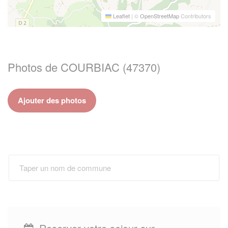
Leaflet
|
©
OpenStreetMap
Contributors
Photos de COURBIAC (47370)
Ajouter des photos