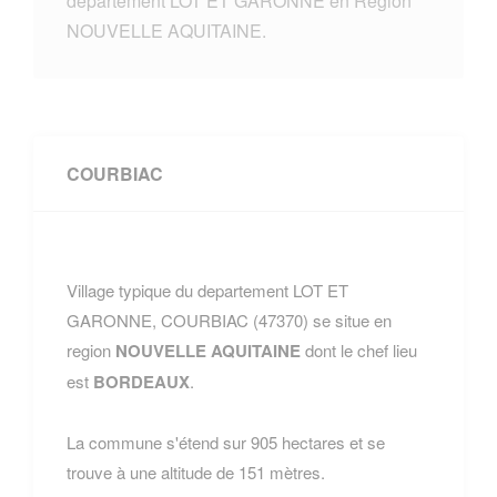
departement LOT ET GARONNE en Region
NOUVELLE AQUITAINE.
COURBIAC
Village typique du departement LOT ET
GARONNE, COURBIAC (47370) se situe en
region
NOUVELLE AQUITAINE
dont le chef lieu
est
BORDEAUX
.
La commune s'étend sur 905 hectares et se
trouve à une altitude de 151 mètres.