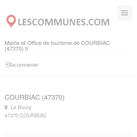
Panneau de gestion des cookies
Mairie et Office de tourisme de COURBIAC
(47370) fr
Se connecter
COURBIAC (47370)
Le Bourg
47370 COURBIAC