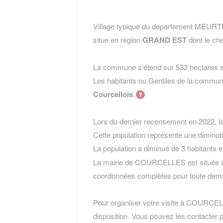
Village typique du departement ME
situe en region
GRAND EST
dont le che
La commune s'étend sur 532 hectares et
Les habitants ou Gentiles de la com
Courcellois
.
Lors du dernier recensement en 2022, 
Cette population représente une diminut
La population a diminué de 3 habitants 
La mairie de COURCELLES est située au 
coordonnées complètes pour toute dema
Pour organiser votre visite à COURCELLE
disposition. Vous pouvez les contacter p