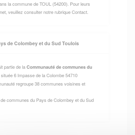
 dans la commune de TOUL (54200). Pour leurs
rnet, veuillez consulter notre rubrique Contact.
s de Colombey et du Sud Toulois
 partie de la
Communauté de communes du
, située 6 Impasse de la Colombe 54710
auté regroupe 38 communes voisines et
é de communes du Pays de Colombey et du Sud