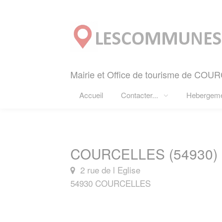
Panneau de gestion des cookies
Mairie et Office de tourisme de COU
Accueil
Contacter...
Hebergem
COURCELLES (54930)
2 rue de l Eglise
54930 COURCELLES