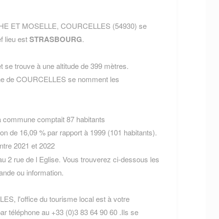
URTHE ET MOSELLE, COURCELLES (54930) se
f lieu est
STRASBOURG
.
 se trouve à une altitude de 399 mètres.
mune de COURCELLES se nomment les
la commune comptait 87 habitants
ion de 16,09 % par rapport à 1999 (101 habitants).
entre 2021 et 2022
2 rue de l Eglise. Vous trouverez ci-dessous les
nde ou information.
S, l'office du tourisme local est à votre
ar téléphone au +33 (0)3 83 64 90 60 .Ils se