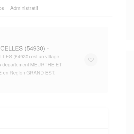
os
Administratif
CELLES (54930) -
ES (54930) est un village
du departement MEURTHE ET
 en Region GRAND EST.