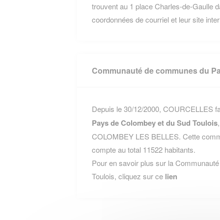
trouvent au 1 place Charles-de-Gaulle
coordonnées de courriel et leur site inte
Communauté de communes du Pay
Depuis le 30/12/2000, COURCELLES fait
Pays de Colombey et du Sud Toulois
COLOMBEY LES BELLES. Cette commun
compte au total 11522 habitants.
Pour en savoir plus sur la Communaut
Toulois, cliquez sur ce
lien