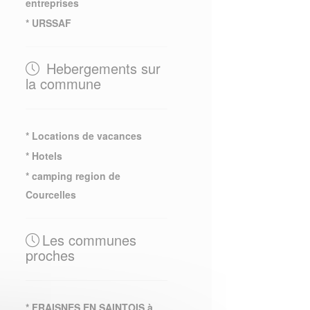
entreprises
* URSSAF
Hebergements sur
la commune
* Locations de vacances
* Hotels
* camping region de
Courcelles
Les communes
proches
* FRAISNES EN SAINTOIS à