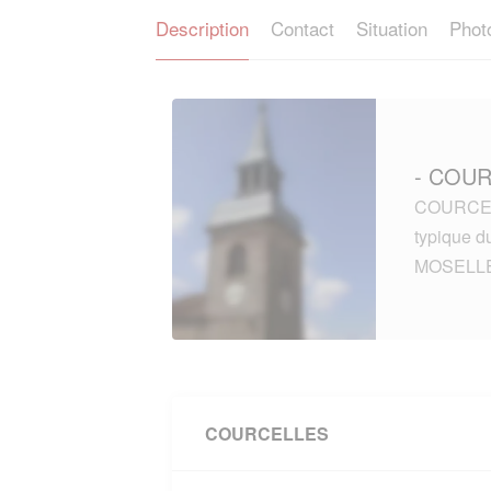
Description
Contact
Situation
Phot
- COUR
COURCELL
typique 
MOSELLE
COURCELLES