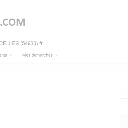
RCELLES (54930) fr
ents
Mes demarches