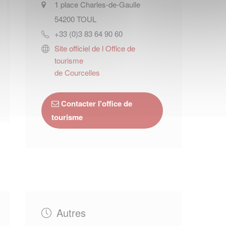
1 place Charles-de-Gaulle
54200
TOUL
+33 (0)3 83 64 90 60
Site officiel de l Office de
tourisme
de Courcelles
Contacter l'office de
tourisme
Autres