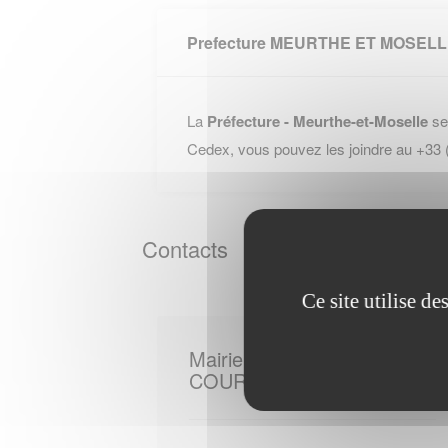
Prefecture MEURTHE ET MOSEL
La
Préfecture - Meurthe-et-Moselle
se
Cedex, vous pouvez les joindre au +33
Contacts
Ce site utilise d
Mairie de
COURCELLES