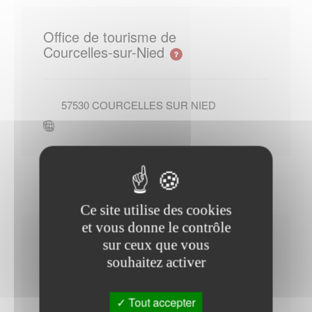
Office de tourisme de
Courcelles-sur-Nied
57530
COURCELLES SUR NIED
Ce site utilise des cookies
et vous donne le contrôle
Horaires Mairie
sur ceux que vous
souhaitez activer
Tout accepter