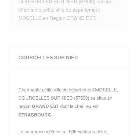
COURCELLES SUR NIED (57530) est une
charmante petite ville du departement
MOSELLE en Region GRAND EST.
COURCELLES SUR NIED
Charmante petite ville du departement MOSELLE,
COURCELLES SUR NIED (57530) se situe en
region
GRAND EST
dont le chef lieu est
STRASBOURG
.
La commune s'étend sur 506 hectares et se