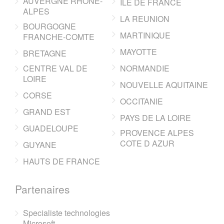
AUVERGNE RHONE-
ILE DE FRANCE
ALPES
LA REUNION
BOURGOGNE
MARTINIQUE
FRANCHE-COMTE
MAYOTTE
BRETAGNE
CENTRE VAL DE
NORMANDIE
LOIRE
NOUVELLE AQUITAINE
CORSE
OCCITANIE
GRAND EST
PAYS DE LA LOIRE
GUADELOUPE
PROVENCE ALPES
COTE D AZUR
GUYANE
HAUTS DE FRANCE
Partenaires
Specialiste technologies
Microsoft