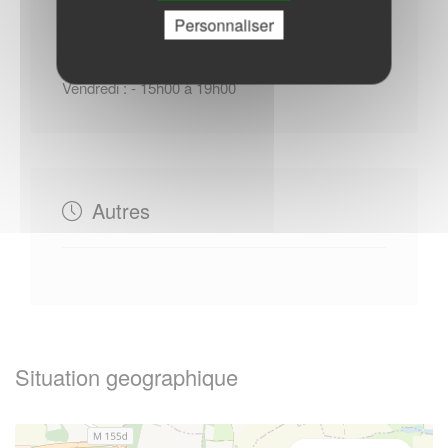
Lundi : - 08h30 à 12h00
Personnaliser
Mardi : - 14h00 à 18h00
Jeudi : - 08h30 à 12h00
Vendredi : - 15h00 à 19h00
Autres
Situation geographique