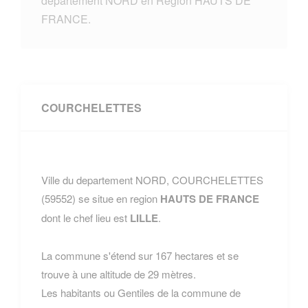
departement NORD en Region HAUTS DE
FRANCE.
COURCHELETTES
Ville du departement NORD, COURCHELETTES
(59552) se situe en region
HAUTS DE FRANCE
dont le chef lieu est
LILLE
.
La commune s'étend sur 167 hectares et se
trouve à une altitude de 29 mètres.
Les habitants ou Gentiles de la commune de