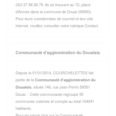
(0)3 27 88 26 79 .Ils se trouvent au 70, place
d’Armes dans la commune de Douai (59500).
Pour leurs coordonnées de courriel et leur site
internet, veuillez consulter notre rubrique Contact.
Communauté d'agglomération du Douaisis
Depuis le 01/01/2014, COURCHELETTES fait
partie de la
Communauté d'agglomération du
Douaisis
, située 746, rue Jean Perrin 59351
Douai -. Cette communauté regroupe 35
communes voisines et compte au total 154041
habitants.
Pour en savoir plus sur la Communauté