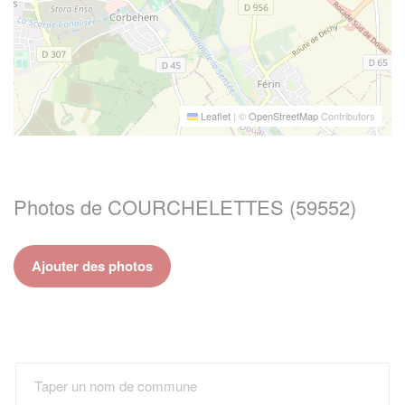
Leaflet
|
©
OpenStreetMap
Contributors
Photos de COURCHELETTES (59552)
Ajouter des photos