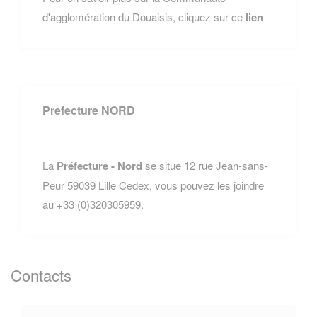
d'agglomération du Douaisis, cliquez sur ce
lien
Prefecture NORD
La
Préfecture - Nord
se situe 12 rue Jean-sans-
Peur 59039 Lille Cedex, vous pouvez les joindre
au +33 (0)320305959.
Contacts