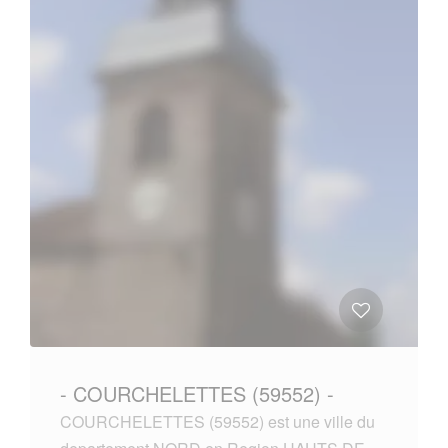
- COURCHELETTES (59552) -
COURCHELETTES (59552) est une ville du