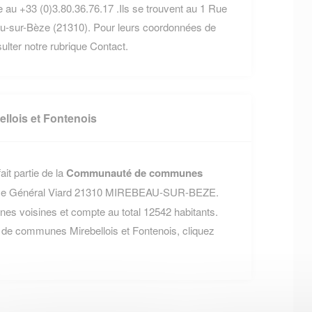
 au +33 (0)3.80.36.76.17 .Ils se trouvent au 1 Rue
-sur-Bèze (21310). Pour leurs coordonnées de
nsulter notre rubrique Contact.
lois et Fontenois
it partie de la
Communauté de communes
place Général Viard 21310 MIREBEAU-SUR-BEZE.
 voisines et compte au total 12542 habitants.
de communes Mirebellois et Fontenois, cliquez