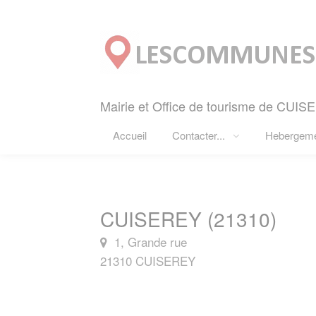
Panneau de gestion des cookies
Mairie et Office de tourisme de CUIS
Accueil
Contacter...
Hebergem
CUISEREY (21310)
1, Grande rue
21310 CUISEREY