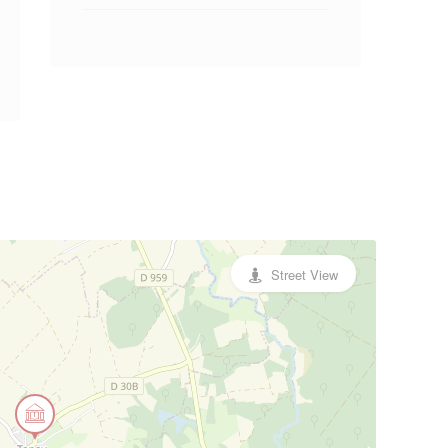
Street View