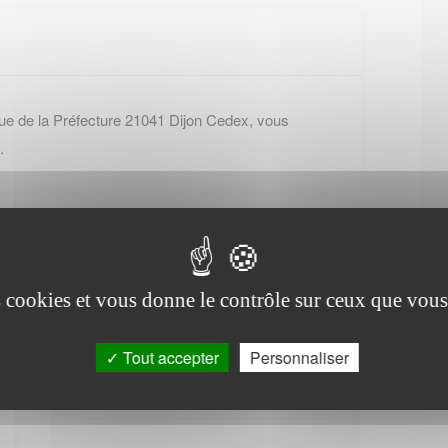
rue de la Préfecture 21041 Dijon Cedex, vous
.
es cookies et vous donne le contrôle sur ceux que vous
Office de tourisme de
Tout accepter
Personnaliser
Cuiserey