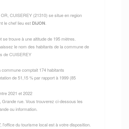
D OR, CUISEREY (21310) se situe en region
t le chef lieu est
DIJON
.
 se trouve à une altitude de 195 mètres.
aissez le nom des habitants de la commune de
ants de CUISEREY
la commune comptait 174 habitants
tation de 51,15 % par rapport à 1999 (85
entre 2021 et 2022
 Grande rue. Vous trouverez ci-dessous les
nde ou information.
'office du tourisme local est à votre disposition.