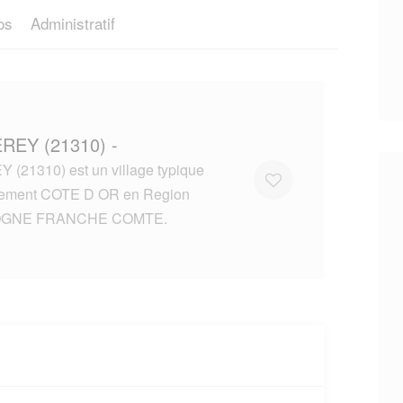
os
Administratif
EREY (21310) -
(21310) est un village typique
tement COTE D OR en Region
GNE FRANCHE COMTE.