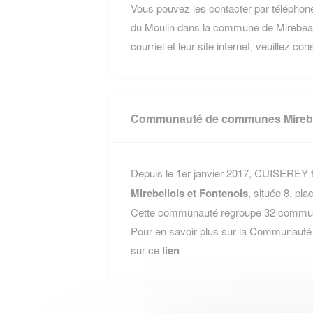
Vous pouvez les contacter par téléphone
du Moulin dans la commune de Mirebeau
courriel et leur site internet, veuillez co
Communauté de communes Mirebel
Depuis le 1er janvier 2017, CUISEREY fa
Mirebellois et Fontenois
, située 8, 
Cette communauté regroupe 32 communes
Pour en savoir plus sur la Communauté 
sur ce
lien