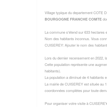
Village typique du departement COTE 
BOURGOGNE FRANCHE COMTE
don
La commune s'étend sur 633 hectares et
Nom des habitants inconnus. Vous conn
CUISEREY:
Ajouter le nom des habit
Lors du dernier recensement en 2022, 
Cette population représente une augmen
habitants).
La population a diminué de 4 habitants 
La mairie de CUISEREY est située au 1,
coordonnées complètes pour toute dema
Pour organiser votre visite à CUISEREY, l