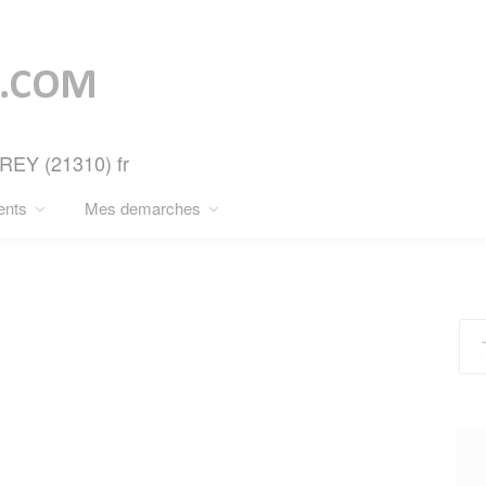
EREY (21310) fr
ents
Mes demarches