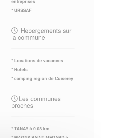
entreprises
* URSSAF
Hebergements sur
la commune
* Locations de vacances
* Hotels
* camping region de Cuiserey
Les communes
proches
* TANAY à 0.03 km
* MAGNY SAINT MEDARD à