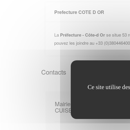
Prefecture COTE D OR
La
Préfecture - Côte-d Or
se situe 53 
pouvez les joindre au +33 (0)380446400
Contacts
Ce site utilise d
Mairie de
CUISEREY