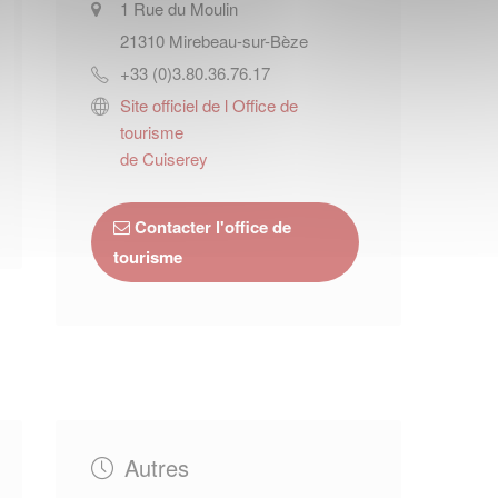
1 Rue du Moulin
21310
Mirebeau-sur-Bèze
+33 (0)3.80.36.76.17
Site officiel de l Office de
tourisme
de Cuiserey
Contacter l'office de
tourisme
Autres