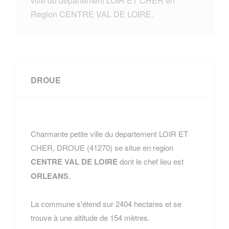
ville du departement LOIR ET CHER en
Region CENTRE VAL DE LOIRE.
DROUE
Charmante petite ville du departement LOIR ET
CHER, DROUE (41270) se situe en region
CENTRE VAL DE LOIRE
dont le chef lieu est
ORLEANS
.
La commune s'étend sur 2404 hectares et se
trouve à une altitude de 154 mètres.