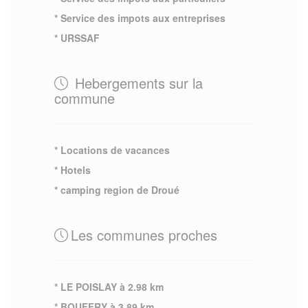
* Service des impots aux entreprises
* URSSAF
Hebergements sur la
commune
* Locations de vacances
* Hotels
* camping region de Droué
Les communes proches
* LE POISLAY à 2.98 km
* BOUFFRY à 3.89 km