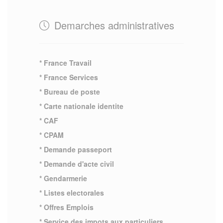
Demarches administratives
* France Travail
* France Services
* Bureau de poste
* Carte nationale identite
* CAF
* CPAM
* Demande passeport
* Demande d'acte civil
* Gendarmerie
* Listes electorales
* Offres Emplois
* Service des impots aux particuliers