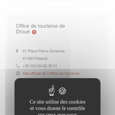
Office de tourisme de
Droué
41 Place Pierre Genevée
41160
Freteval
+33 (0)2.54.82.35.01
Site officiel de l Office de tourisme
de Droué
Contacter l'office de tourisme
Ce site utilise des cookies
et vous donne le contrôle
sur ceux que vous