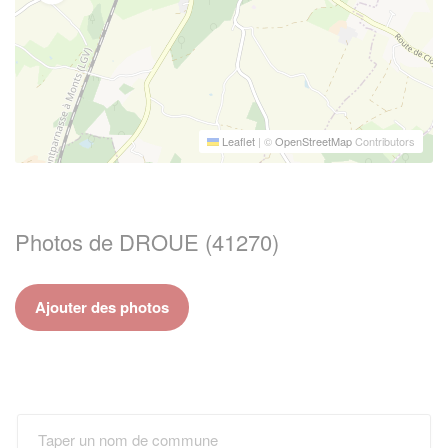
Leaflet
|
©
OpenStreetMap
Contributors
Photos de DROUE (41270)
Ajouter des photos