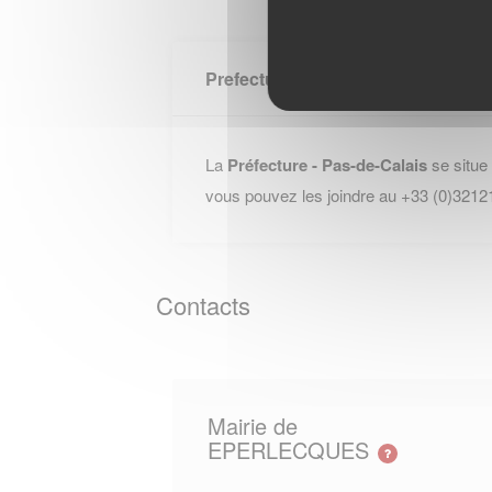
Prefecture PAS DE CALAIS
La
Préfecture - Pas-de-Calais
se situe
vous pouvez les joindre au +33 (0)3212
Contacts
Mairie de
EPERLECQUES