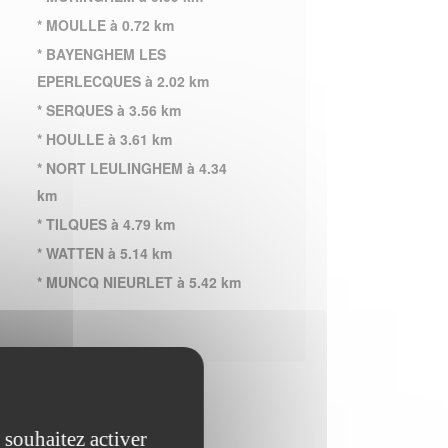
* MOULLE à 0.72 km
* BAYENGHEM LES
EPERLECQUES à 2.02 km
* SERQUES à 3.56 km
* HOULLE à 3.61 km
* NORT LEULINGHEM à 4.34
km
* TILQUES à 4.79 km
* WATTEN à 5.14 km
* MUNCQ NIEURLET à 5.42 km
 souhaitez activer