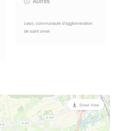
Autres
caso, communaute d'agglomeration
de saint omer
Street View