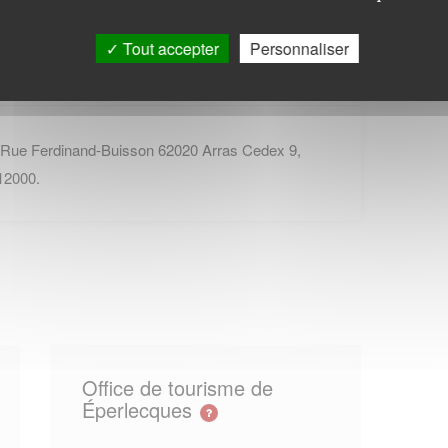
Tout accepter
Personnaliser
 Rue Ferdinand-Buisson 62020 Arras Cedex 9,
12000.
Office de tourisme de
Éperlecques