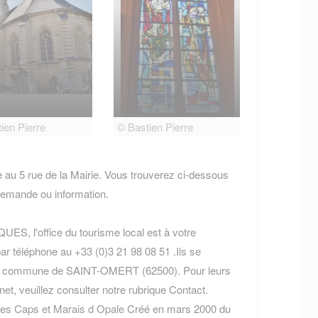
ien Pierre
© Bastien Pierre
u 5 rue de la Mairie. Vous trouverez ci-dessous
demande ou information.
ES, l'office du tourisme local est à votre
ar téléphone au +33 (0)3 21 98 08 51 .Ils se
s la commune de SAINT-OMERT (62500). Pour leurs
rnet, veuillez consulter notre rubrique Contact.
 des Caps et Marais d Opale
Créé en mars 2000 du