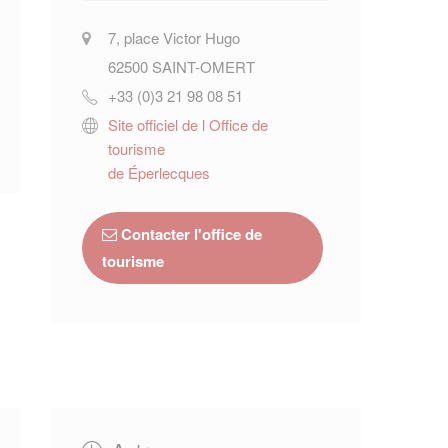
7, place Victor Hugo
62500
SAINT-OMERT
+33 (0)3 21 98 08 51
Site officiel de l Office de
tourisme
de Éperlecques
Contacter l'office de
tourisme