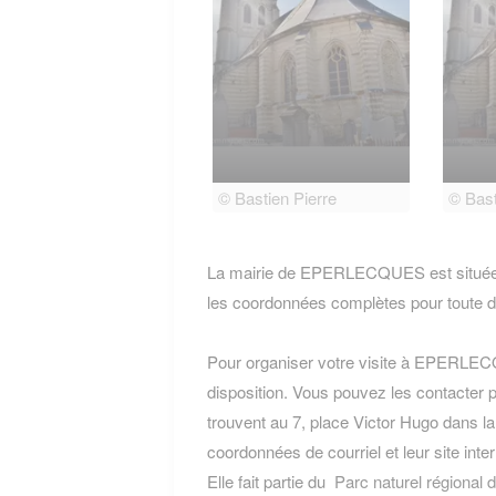
© Bastien Pierre
© Bast
La mairie de EPERLECQUES est située a
les coordonnées complètes pour toute 
Pour organiser votre visite à EPERLECQU
disposition. Vous pouvez les contacter p
trouvent au 7, place Victor Hugo dan
coordonnées de courriel et leur site inte
Elle fait partie du
Parc naturel régional