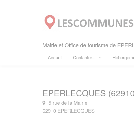
Panneau de gestion des cookies
Mairie et Office de tourisme de EPE
Accueil
Contacter...
Hebergem
EPERLECQUES (62910
5 rue de la Mairie
62910 EPERLECQUES