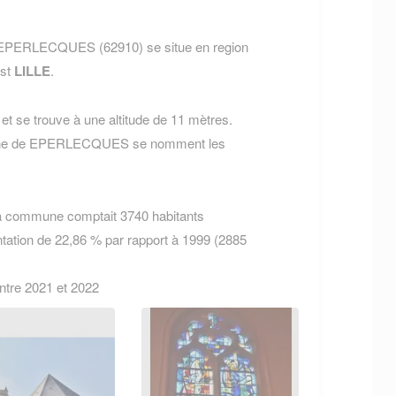
 EPERLECQUES (62910) se situe en region
est
LILLE
.
t se trouve à une altitude de 11 mètres.
mmune de EPERLECQUES se nomment les
la commune comptait 3740 habitants
tation de 22,86 % par rapport à 1999 (2885
entre 2021 et 2022