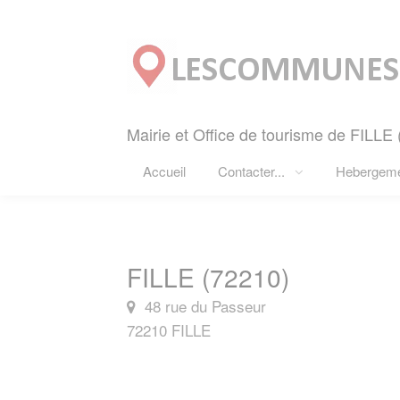
Panneau de gestion des cookies
Mairie et Office de tourisme de FILLE 
Accueil
Contacter...
Hebergem
FILLE (72210)
48 rue du Passeur
72210 FILLE