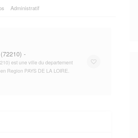
os
Administratif
 (72210) -
210) est une ville du departement
n Region PAYS DE LA LOIRE.