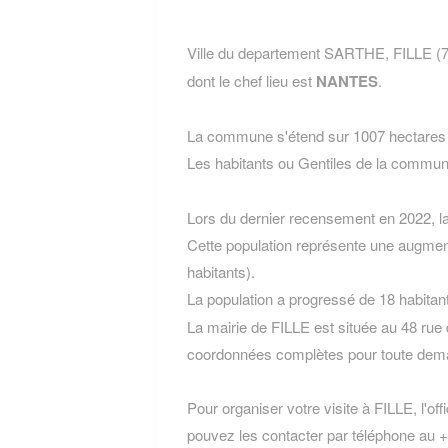
Ville du departement SARTHE, FILLE (7
dont le chef lieu est
NANTES
.
La commune s'étend sur 1007 hectares e
Les habitants ou Gentiles de la comm
Lors du dernier recensement en 2022, 
Cette population représente une augmen
habitants).
La population a progressé de 18 habitan
La mairie de FILLE est située au 48 rue
coordonnées complètes pour toute dema
Pour organiser votre visite à FILLE, l'off
pouvez les contacter par téléphone au +3