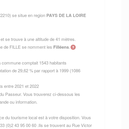
2210) se situe en region
PAYS DE LA LOIRE
t se trouve à une altitude de 41 mètres.
une de FILLE se nomment les
Filléens
.
la commune comptait 1543 habitants
tation de 29,62 % par rapport à 1999 (1086
ts entre 2021 et 2022
 du Passeur. Vous trouverez ci-dessous les
nde ou information.
ice du tourisme local est à votre disposition. Vous
3 (0)2 43 95 00 60 .Ils se trouvent au Rue Victor