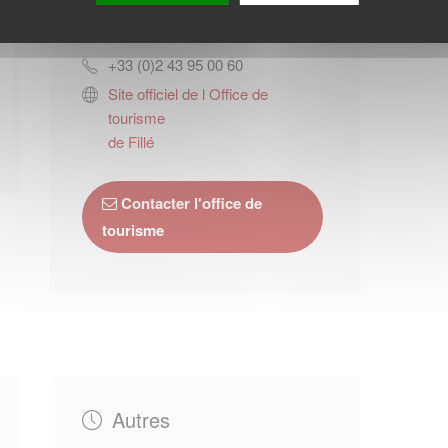
faïence et de la céramique)
72270
Malicorne-sur-Sarthe
+33 (0)2 43 95 00 60
Site officiel de l Office de
tourisme
de Fillé
Contacter l'office de
tourisme
Autres