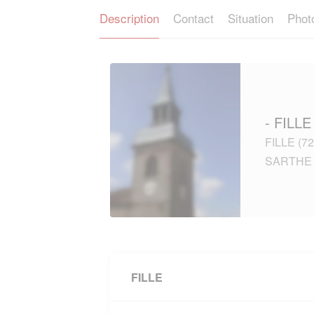
Description
Contact
Situation
Phot
- FILLE
FILLE (72
SARTHE e
FILLE