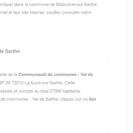
ramique) dans la commune de Malicorne-sur-Sarthe
el et leur site internet, veuillez consulter notre
e Sarthe
rtie de la
Communauté de communes - Val de
BP 26 72210 La Suze-sur-Sarthe. Cette
nes et compte au total 27066 habitants.
 de communes - Val de Sarthe, cliquez sur ce
lien