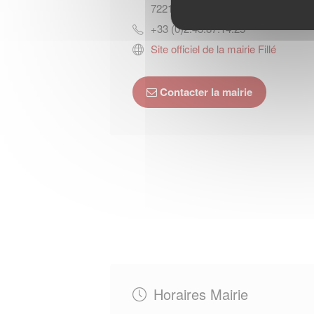
72210
FILLE
+33 (0)2.43.87.14.25
Site officiel de la mairie Fillé
Contacter la mairie
Horaires Mairie