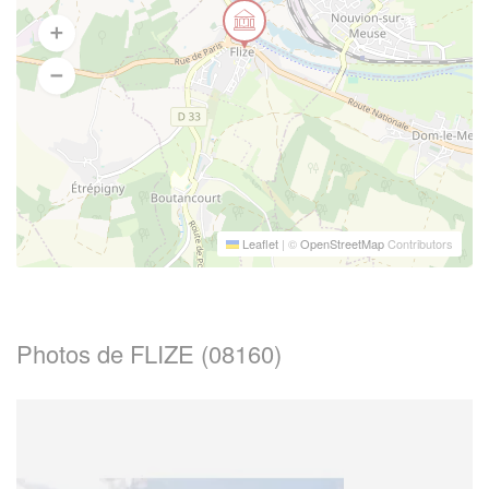
Leaflet
|
©
OpenStreetMap
Contributors
Photos de FLIZE (08160)