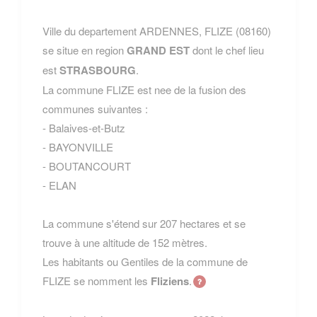
Ville du departement ARDENNES, FLIZE (08160)
se situe en region
GRAND EST
dont le chef lieu
est
STRASBOURG
.
La commune FLIZE est nee de la fusion des
communes suivantes :
- Balaives-et-Butz
- BAYONVILLE
- BOUTANCOURT
- ELAN
La commune s'étend sur 207 hectares et se
trouve à une altitude de 152 mètres.
Les habitants ou Gentiles de la commune de
FLIZE se nomment les
Fliziens
.