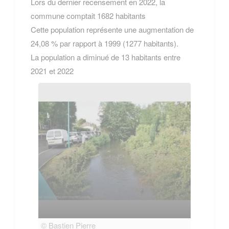
Lors du dernier recensement en 2022, la
commune comptait 1682 habitants
Cette population représente une augmentation de
24,08 % par rapport à 1999 (1277 habitants).
La population a diminué de 13 habitants entre
2021 et 2022
© Bastien Pierre
© Bas