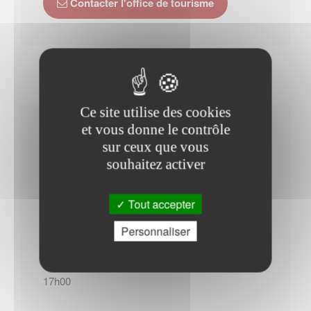
Contacter l'office de tourisme
Ce site utilise des cookies
et vous donne le contrôle
Horaires Mairie
sur ceux que vous
souhaitez activer
Tout accepter
Du Lundi au Mardi : - 09h00 à 12h00 - 14h00 à
17h00
Personnaliser
Mercredi : - 09h00 à 12h00
Du Jeudi au Vendredi : - 09h00 à 12h00 - 14h00 à
17h00