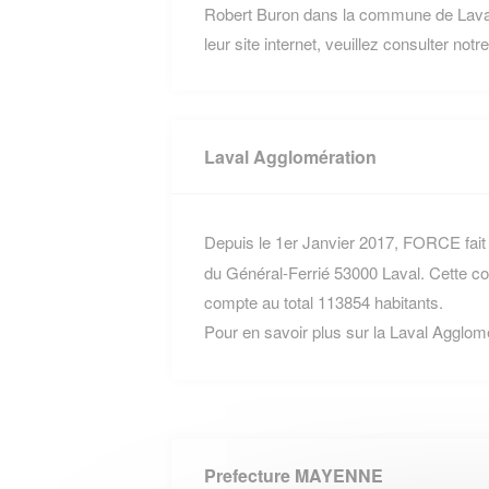
Robert Buron dans la commune de Laval 
leur site internet, veuillez consulter not
Laval Agglomération
Depuis le 1er Janvier 2017, FORCE fait 
du Général-Ferrié 53000 Laval. Cette
compte au total 113854 habitants.
Pour en savoir plus sur la Laval Agglom
Prefecture MAYENNE