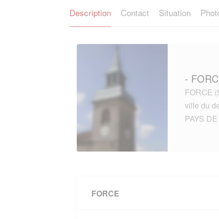
Description
Contact
Situation
Phot
- FORC
FORCE (53
ville du
PAYS DE 
FORCE