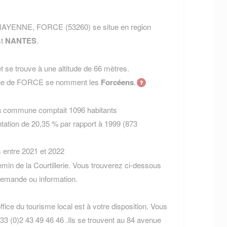
t MAYENNE, FORCE (53260) se situe en region
st
NANTES
.
 se trouve à une altitude de 66 mètres.
mune de FORCE se nomment les
Forcéens
.
la commune comptait 1096 habitants
tation de 20,35 % par rapport à 1999 (873
s entre 2021 et 2022
in de la Courtillerie. Vous trouverez ci-dessous
demande ou information.
fice du tourisme local est à votre disposition. Vous
33 (0)2 43 49 46 46 .Ils se trouvent au 84 avenue