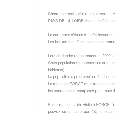
Charmante petite ville du departemen
PAYS DE LA LOIRE
dont le chef lieu e
La commune s'étend sur 494 hectares et
Les habitants ou Gentiles de la com
Lors du dernier recensement en 2022, 
Cette population représente une augmen
habitants).
La population a progressé de 4 habitant
La mairie de FORCE est située au 1 chem
les coordonnées complètes pour toute 
Pour organiser votre visite à FORCE, l'of
pouvez les contacter par téléphone au +