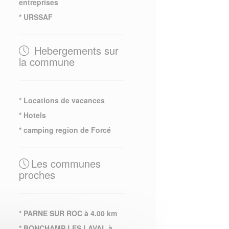
entreprises
* URSSAF
Hebergements sur
la commune
* Locations de vacances
* Hotels
* camping region de Forcé
Les communes
proches
* PARNE SUR ROC à 4.00 km
* BONCHAMP LES LAVAL à