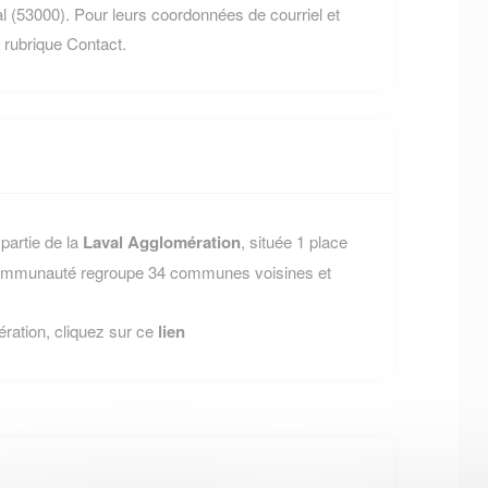
(53000). Pour leurs coordonnées de courriel et
re rubrique Contact.
partie de la
Laval Agglomération
, située 1 place
 communauté regroupe 34 communes voisines et
ération, cliquez sur ce
lien