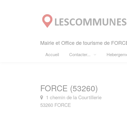
Panneau de gestion des cookies
Mairie et Office de tourisme de FORCE
Accueil
Contacter...
Hebergem
FORCE (53260)
1 chemin de la Courtillerie
53260 FORCE