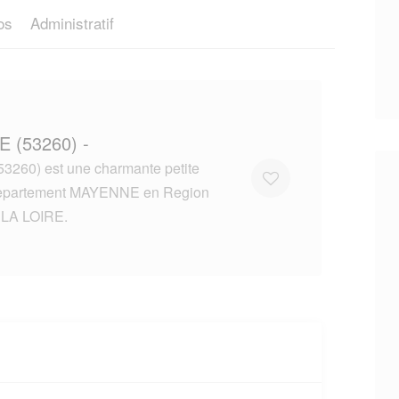
os
Administratif
E (53260) -
260) est une charmante petite
 departement MAYENNE en Region
LA LOIRE.