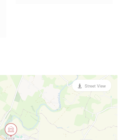
Street View