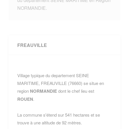
du departement SEINE MARITIME en Region
NORMANDIE.
FREAUVILLE
Village typique du departement SEINE
MARITIME, FREAUVILLE (76660) se situe en
region
NORMANDIE
dont le chef lieu est
ROUEN
.
La commune s'étend sur 541 hectares et se
trouve à une altitude de 92 mètres.