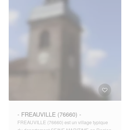
- FREAUVILLE (76660) -
FREAUVILLE (76660) est un village typique