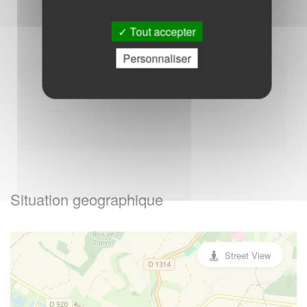
Vendredi : - 17h00 à 19h00
Tout accepter
Personnaliser
Autres
Situation geographique
Street View