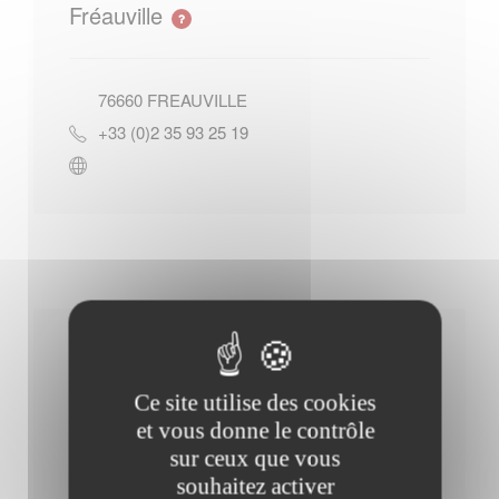
Fréauville
76660
FREAUVILLE
+33 (0)2 35 93 25 19
Horaires Mairie
Ce site utilise des cookies
et vous donne le contrôle
sur ceux que vous
Jeudi : - 09h00 à 10h00
souhaitez activer