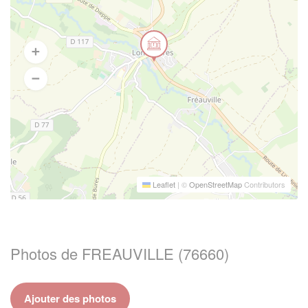
Leaflet
|
©
OpenStreetMap
Contributors
Photos de FREAUVILLE (76660)
Ajouter des photos