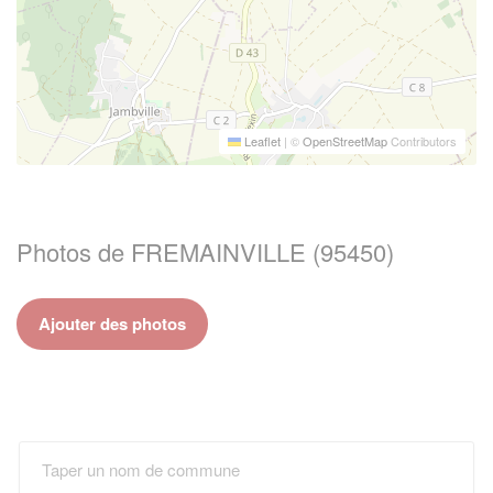
Leaflet
|
©
OpenStreetMap
Contributors
Photos de FREMAINVILLE (95450)
Ajouter des photos