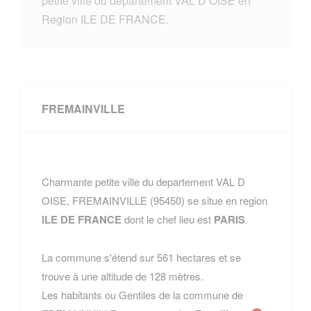
petite ville du departement VAL D OISE en
Region ILE DE FRANCE.
FREMAINVILLE
Charmante petite ville du departement VAL D
OISE, FREMAINVILLE (95450) se situe en region
ILE DE FRANCE
dont le chef lieu est
PARIS
.
La commune s'étend sur 561 hectares et se
trouve à une altitude de 128 mètres.
Les habitants ou Gentiles de la commune de