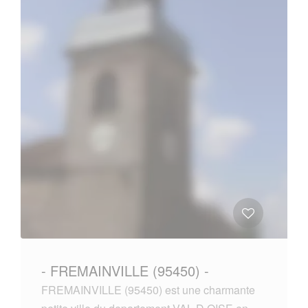
- FREMAINVILLE (95450) -
FREMAINVILLE (95450) est une charmante