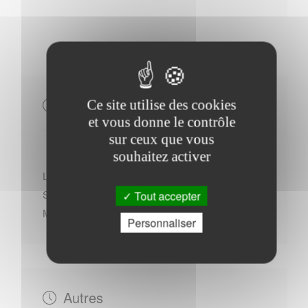
Horaires Mairie
Ce site utilise des cookies
et vous donne le contrôle
sur ceux que vous
souhaitez activer
Lundi : - 14h00 à 17h30
Samedi : - 09h00 à 12h30
Tout accepter
Mercredi : - 14h00 à 18h00
Personnaliser
Autres