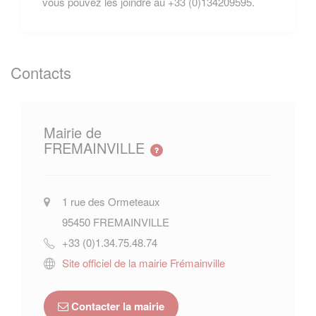
vous pouvez les joindre au +33 (0)134209595.
Contacts
Mairie de
FREMAINVILLE
1 rue des Ormeteaux
95450
FREMAINVILLE
+33 (0)1.34.75.48.74
Site officiel de la mairie Frémainville
Contacter la mairie