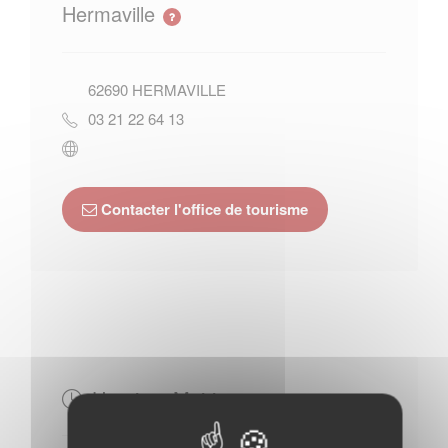
Hermaville
62690
HERMAVILLE
03 21 22 64 13
Contacter l'office de tourisme
Horaires Mairie