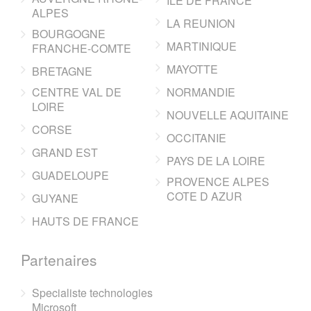
ILE DE FRANCE
ALPES
LA REUNION
BOURGOGNE
MARTINIQUE
FRANCHE-COMTE
MAYOTTE
BRETAGNE
CENTRE VAL DE
NORMANDIE
LOIRE
NOUVELLE AQUITAINE
CORSE
OCCITANIE
GRAND EST
PAYS DE LA LOIRE
GUADELOUPE
PROVENCE ALPES
COTE D AZUR
GUYANE
HAUTS DE FRANCE
Partenaires
Specialiste technologies
Microsoft