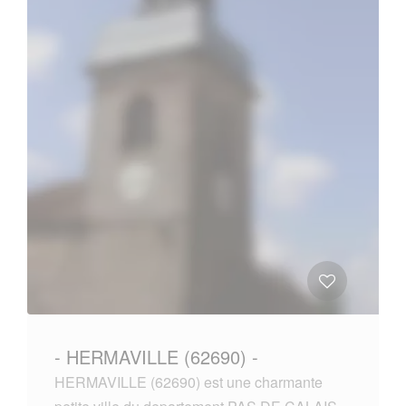
- HERMAVILLE (62690) -
HERMAVILLE (62690) est une charmante