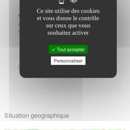
Ce site utilise des cookies
Mardi : - 18h30 à 19h30
et vous donne le contrôle
Jeudi : - 09h30 à 10h30
sur ceux que vous
Vendredi : - 09h30 à 11h30
souhaitez activer
Tout accepter
Personnaliser
Autres
Situation geographique