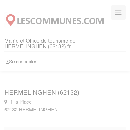
Panneau de gestion des cookies
Mairie et Office de tourisme de
HERMELINGHEN (62132) fr
Se connecter
HERMELINGHEN (62132)
1 la Place
62132 HERMELINGHEN