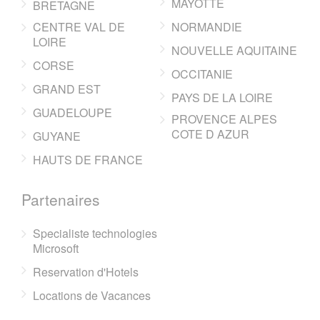
MAYOTTE
BRETAGNE
CENTRE VAL DE
NORMANDIE
LOIRE
NOUVELLE AQUITAINE
CORSE
OCCITANIE
GRAND EST
PAYS DE LA LOIRE
GUADELOUPE
PROVENCE ALPES
COTE D AZUR
GUYANE
HAUTS DE FRANCE
Partenaires
Specialiste technologies
Microsoft
Reservation d'Hotels
Locations de Vacances