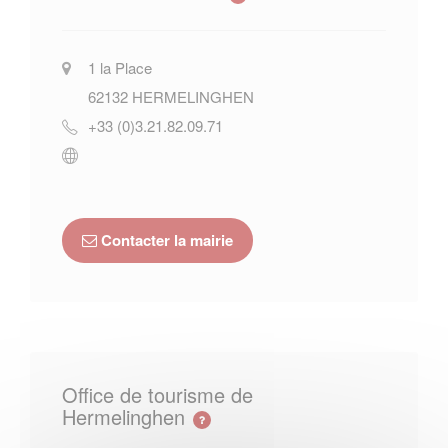
1 la Place
62132
HERMELINGHEN
+33 (0)3.21.82.09.71
Contacter la mairie
Office de tourisme de
Hermelinghen