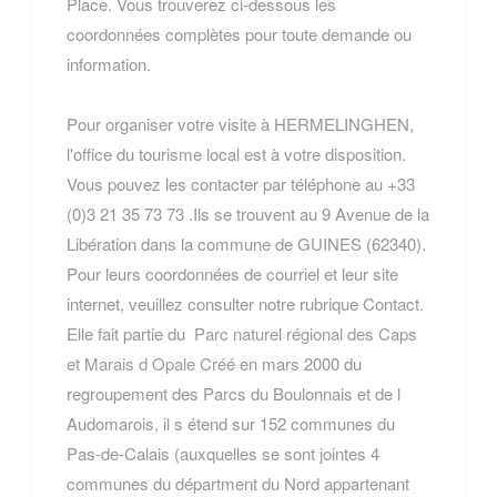
Place. Vous trouverez ci-dessous les
coordonnées complètes pour toute demande ou
information.
Pour organiser votre visite à HERMELINGHEN,
l'office du tourisme local est à votre disposition.
Vous pouvez les contacter par téléphone au +33
(0)3 21 35 73 73 .Ils se trouvent au 9 Avenue de la
Libération dans la commune de GUINES (62340).
Pour leurs coordonnées de courriel et leur site
internet, veuillez consulter notre rubrique Contact.
Elle fait partie du
Parc naturel régional des Caps
et Marais d Opale
Créé en mars 2000 du
regroupement des Parcs du Boulonnais et de l
Audomarois, il s étend sur 152 communes du
Pas-de-Calais (auxquelles se sont jointes 4
communes du départment du Nord appartenant