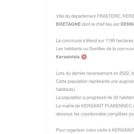
Ville du departement FINISTERE, KER
BRETAGNE
dont le chef lieu est
RENN
La commune s'étend sur 1195 hectares e
Les habitants ou Gentiles de la co
Kersaintais
.
Lors du dernier recensement en 2022, 
Cette population représente une augmen
habitants).
La population a progressé de 34 habitan
La mairie de KERSAINT PLABENNEC est s
dessous les coordonnées complètes pou
Pour organiser votre visite à KERSAINT