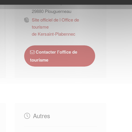
Place de l'Europe
29880
Plouguerneau
Site officiel de l Office de
tourisme
de Kersaint-Plabennec
Contacter l'office de
tourisme
Autres