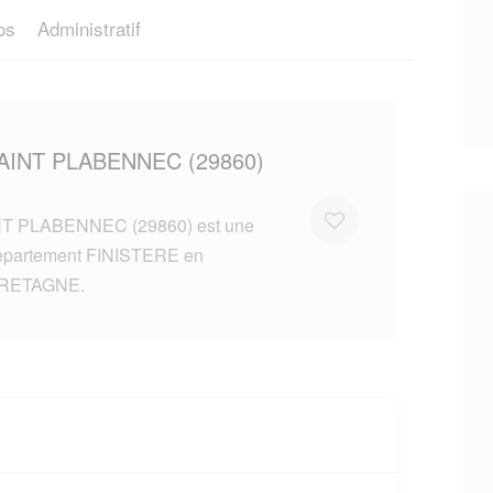
os
Administratif
AINT PLABENNEC (29860)
T PLABENNEC (29860) est une
departement FINISTERE en
BRETAGNE.