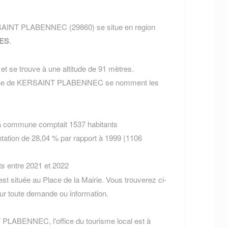
SAINT PLABENNEC (29860) se situe en region
ES
.
t se trouve à une altitude de 91 mètres.
mmune de KERSAINT PLABENNEC se nomment les
la commune comptait 1537 habitants
tation de 28,04 % par rapport à 1999 (1106
ts entre 2021 et 2022
ituée au Place de la Mairie. Vous trouverez ci-
r toute demande ou information.
 PLABENNEC, l'office du tourisme local est à