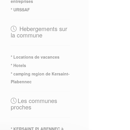
entreprises
* URSSAF
Hebergements sur
la commune
* Locations de vacances
* Hotels
* camping region de Kersaint-
Plabennec
Les communes
proches
* KERSAINT PLABENNEC à