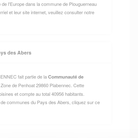
ace de l'Europe dans la commune de Plouguerneau
el et leur site internet, veuillez consulter notre
ys des Abers
NNEC fait partie de la
Communauté de
e Zone de Penhoat 29860 Plabennec. Cette
nes et compte au total 40956 habitants.
 de communes du Pays des Abers, cliquez sur ce