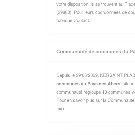
votre disposition.Ils se trouvent au Pl
(29880). Pour leurs coordonnées de courri
rubrique Contact.
Communauté de communes du Pa
Depuis le 29/06/2009, KERSAINT PLABE
communes du Pays des Abers
, situé
communauté regroupe 13 communes voisi
Pour en savoir plus sur la Communauté
lien