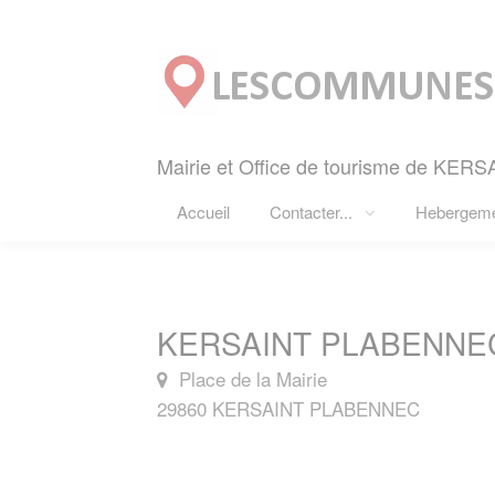
Panneau de gestion des cookies
Mairie et Office de tourisme de KE
Accueil
Contacter...
Hebergem
KERSAINT PLABENNEC
Place de la Mairie
29860 KERSAINT PLABENNEC