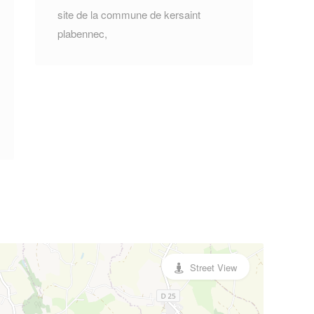
site de la commune de kersaint
plabennec,
Street View