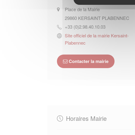
Place de la Mairie
29860
KERSAINT PLABENNEC
+33 (0)2.98.40.10.03
Site officiel de la mairie Kersaint-
Plabennec
Contacter la mairie
Horaires Mairie