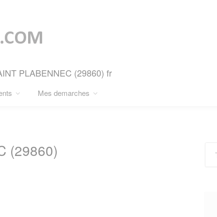
RSAINT PLABENNEC (29860) fr
ents
Mes demarches
 (29860)