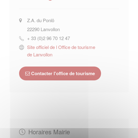
Z.A. du Ponlô
22290
Lanvollon
+ 33 (0)2 96 70 12 47
Site officiel de l Office de tourisme
de Lanvollon
Contacter l'office de tourisme
Horaires Mairie