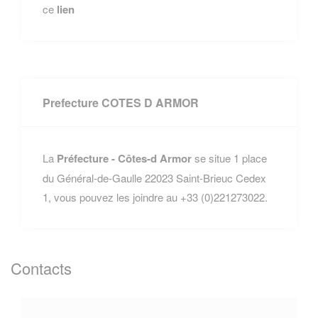
ce
lien
Prefecture COTES D ARMOR
La
Préfecture - Côtes-d Armor
se situe 1 place
du Général-de-Gaulle 22023 Saint-Brieuc Cedex
1, vous pouvez les joindre au +33 (0)221273022.
Contacts