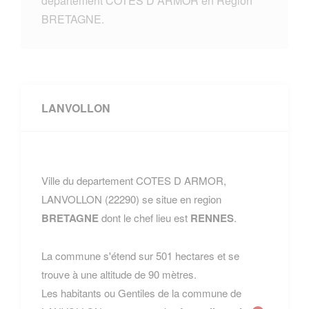
departement COTES D ARMOR en Region
BRETAGNE.
LANVOLLON
Ville du departement COTES D ARMOR,
LANVOLLON (22290) se situe en region
BRETAGNE
dont le chef lieu est
RENNES
.
La commune s'étend sur 501 hectares et se
trouve à une altitude de 90 mètres.
Les habitants ou Gentiles de la commune de