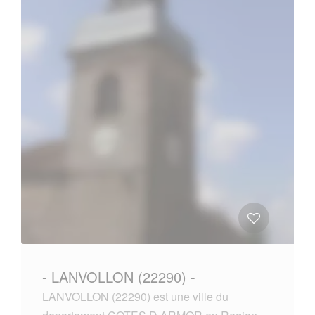
- LANVOLLON (22290) -
LANVOLLON (22290) est une ville du