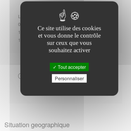
Lundi : - 14h00 à 17h00Du Mardi au Mercredi : -
09h00 à 12h00 - 14h00 à 17h00Jeudi : - 09h00 à
Ce site utilise des cookies
12h00Vendredi : - 09h00 à 12h00 - 14h00 à
et vous donne le contrôle
17h00Samedi : - 09h00 à 12h00
sur ceux que vous
souhaitez activer
Tout accepter
Autres
Personnaliser
Situation geographique