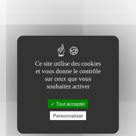
Horaires Mairie
Ce site utilise des cookies
et vous donne le contrôle
sur ceux que vous
Du Jeudi au Vendredi : - 09h00 à 12h30 - 14h00 à
souhaitez activer
17h30
Mercredi : - 09h00 à 12h30
Tout accepter
Samedi : - 09h00 à 12h30
Du Lundi au Mardi : - 09h00 à 12h30 - 14h00 à
Personnaliser
17h30