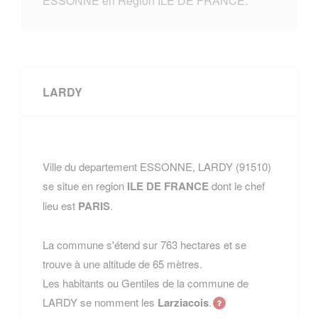
ESSONNE en Region ILE DE FRANCE.
LARDY
Ville du departement ESSONNE, LARDY (91510)
se situe en region
ILE DE FRANCE
dont le chef
lieu est
PARIS
.
La commune s'étend sur 763 hectares et se
trouve à une altitude de 65 mètres.
Les habitants ou Gentiles de la commune de
LARDY se nomment les
Larziacois
.