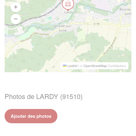
Leaflet
|
©
OpenStreetMap
Contributors
Photos de LARDY (91510)
Ajouter des photos