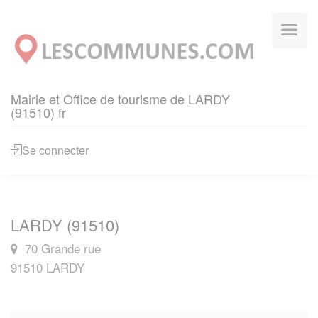
Panneau de gestion des cookies
Mairie et Office de tourisme de LARDY
(91510) fr
Se connecter
LARDY (91510)
70 Grande rue
91510 LARDY