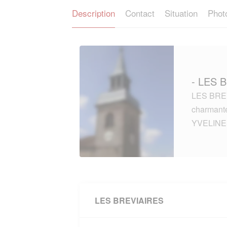
Description
Contact
Situation
Phot
- LES 
LES BREV
charmante
YVELINE
LES BREVIAIRES