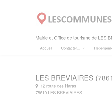
Panneau de gestion des cookies
Mairie et Office de tourisme de LES 
Accueil
Contacter...
Hebergem
LES BREVIAIRES (786
12 route des Haras
78610 LES BREVIAIRES