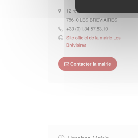
12 route des Haras
78610
LES BREVIAIRES
+33 (0)1.34.57.83.10
Site officiel de la mairie Les
Bréviaires
Contacter la mairie
Horaires Mairie