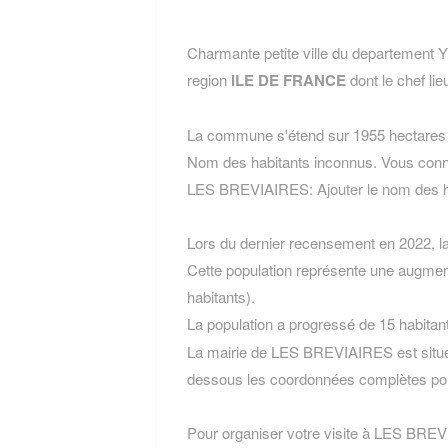
Charmante petite ville du departemen
region
ILE DE FRANCE
dont le chef lie
La commune s'étend sur 1955 hectares e
Nom des habitants inconnus. Vous conn
LES BREVIAIRES:
Ajouter le nom des
Lors du dernier recensement en 2022, 
Cette population représente une augmen
habitants).
La population a progressé de 15 habitan
La mairie de LES BREVIAIRES est située
dessous les coordonnées complètes pou
Pour organiser votre visite à LES BREVIA