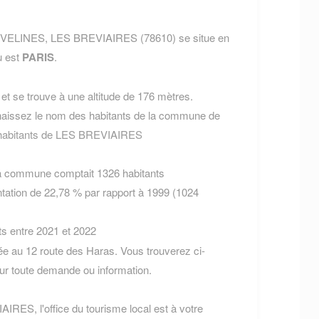
t YVELINES, LES BREVIAIRES (78610) se situe en
u est
PARIS
.
t se trouve à une altitude de 176 mètres.
aissez le nom des habitants de la commune de
 habitants de LES BREVIAIRES
la commune comptait 1326 habitants
tation de 22,78 % par rapport à 1999 (1024
ts entre 2021 et 2022
 au 12 route des Haras. Vous trouverez ci-
r toute demande ou information.
IRES, l'office du tourisme local est à votre