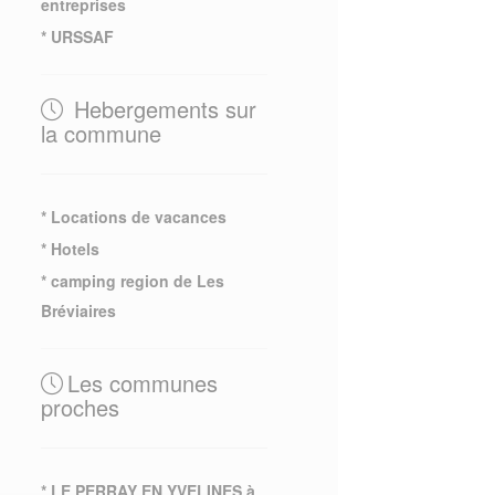
entreprises
* URSSAF
Hebergements sur
la commune
* Locations de vacances
* Hotels
* camping region de Les
Bréviaires
Les communes
proches
* LE PERRAY EN YVELINES à