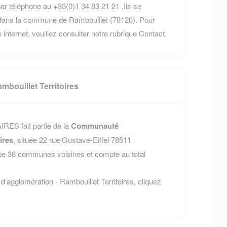
ar téléphone au +33(0)1 34 83 21 21 .Ils se
 dans la commune de Rambouillet (78120). Pour
 internet, veuillez consulter notre rubrique Contact.
bouillet Territoires
RES fait partie de la
Communauté
ires
, située 22 rue Gustave-Eiffel 78511
e 36 communes voisines et compte au total
'agglomération - Rambouillet Territoires, cliquez