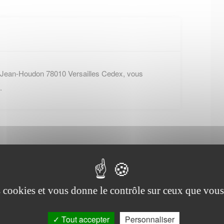
e Jean-Houdon 78010 Versailles Cedex, vous
.
es cookies et vous donne le contrôle sur ceux que vous
Office de tourisme de
Les Bréviaires
Tout accepter
Personnaliser