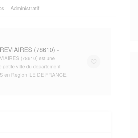
os
Administratif
BREVIAIRES (78610) -
IAIRES (78610) est une
 petite ville du departement
S en Region ILE DE FRANCE.