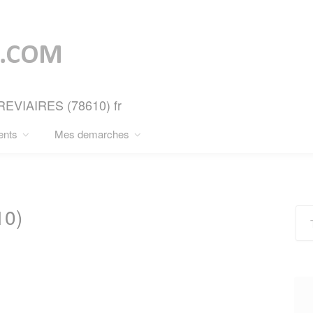
BREVIAIRES (78610) fr
ents
Mes demarches
10)