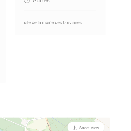
site de la mairie des breviaires
Street View