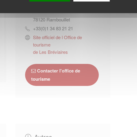
1 rue du Général de Gaulle
78120
Rambouillet
+33(0)1 34 83 21 21
Site officiel de l Office de
tourisme
de Les Bréviaires
Contacter l'office de
tourisme
Autres