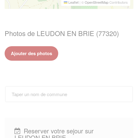
Leaflet
|
©
OpenStreetMap
Contributors
Photos de LEUDON EN BRIE (77320)
Ajouter des photos
Reserver votre sejour sur
LEUDON EN BRIE