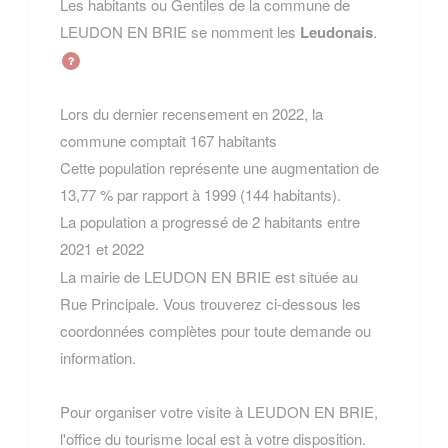
Les habitants ou Gentiles de la commune de
LEUDON EN BRIE se nomment les
Leudonais
.
Lors du dernier recensement en 2022, la
commune comptait 167 habitants
Cette population représente une augmentation de
13,77 % par rapport à 1999 (144 habitants).
La population a progressé de 2 habitants entre
2021 et 2022
La mairie de LEUDON EN BRIE est située au
Rue Principale. Vous trouverez ci-dessous les
coordonnées complètes pour toute demande ou
information.
Pour organiser votre visite à LEUDON EN BRIE,
l'office du tourisme local est à votre disposition.