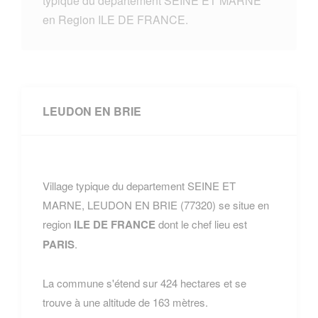
typique du departement SEINE ET MARNE
en Region ILE DE FRANCE.
LEUDON EN BRIE
Village typique du departement SEINE ET
MARNE, LEUDON EN BRIE (77320) se situe en
region
ILE DE FRANCE
dont le chef lieu est
PARIS
.
La commune s'étend sur 424 hectares et se
trouve à une altitude de 163 mètres.