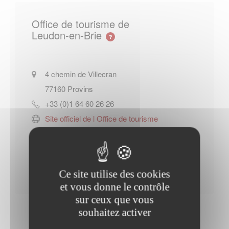
Office de tourisme de
Leudon-en-Brie
4 chemin de Villecran
77160
Provins
+33 (0)1 64 60 26 26
Site officiel de l Office de tourisme
de Leudon-en-Brie
Contacter l'office de tourisme
Ce site utilise des cookies
et vous donne le contrôle
sur ceux que vous
souhaitez activer