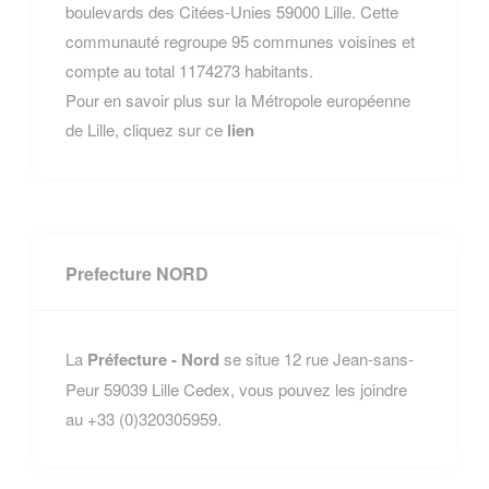
boulevards des Citées-Unies 59000 Lille. Cette
communauté regroupe 95 communes voisines et
compte au total 1174273 habitants.
Pour en savoir plus sur la Métropole européenne
de Lille, cliquez sur ce
lien
Prefecture NORD
La
Préfecture - Nord
se situe 12 rue Jean-sans-
Peur 59039 Lille Cedex, vous pouvez les joindre
au +33 (0)320305959.