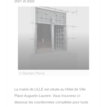
2021 et 2022
© Bastien Pierre
© Bas
La mairie de LILLE est située au Hôtel de Ville
Place Augustin-Laurent. Vous trouverez ci-
dessous les coordonnées complètes pour toute