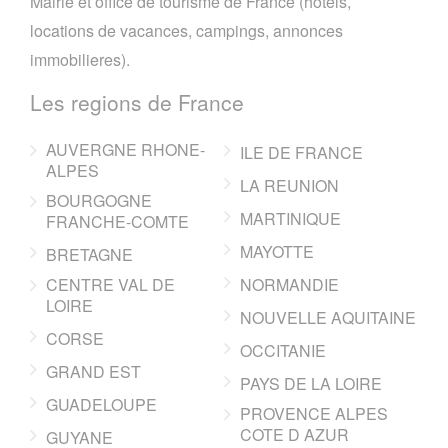
Mairie et office de tourisme de France (hotels,
locations de vacances, campings, annonces
immobilieres).
Les regions de France
AUVERGNE RHONE-
ILE DE FRANCE
ALPES
LA REUNION
BOURGOGNE
MARTINIQUE
FRANCHE-COMTE
MAYOTTE
BRETAGNE
CENTRE VAL DE
NORMANDIE
LOIRE
NOUVELLE AQUITAINE
CORSE
OCCITANIE
GRAND EST
PAYS DE LA LOIRE
GUADELOUPE
PROVENCE ALPES
COTE D AZUR
GUYANE