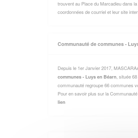
trouvent au Place du Marcadieu dans 
coordonnées de courriel et leur site inte
Communauté de communes - Luys
Depuis le 1er Janvier 2017, MASCARAA
communes - Luys en Béarn
, située 6
communauté regroupe 66 communes voisi
Pour en savoir plus sur la Communauté
lien