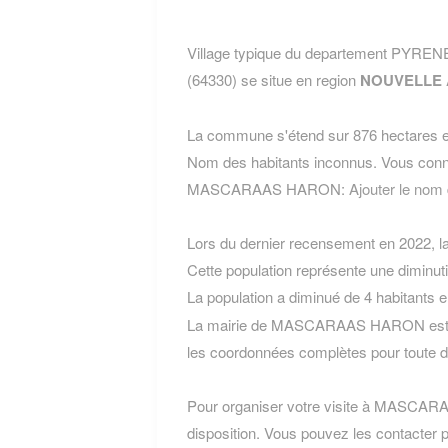
Village typique du departement 
(64330) se situe en region
NOUVELLE 
La commune s'étend sur 876 hectares et
Nom des habitants inconnus. Vous conn
MASCARAAS HARON:
Ajouter le n
Lors du dernier recensement en 2022, 
Cette population représente une diminut
La population a diminué de 4 habitants 
La mairie de MASCARAAS HARON est si
les coordonnées complètes pour toute 
Pour organiser votre visite à MASCARAA
disposition. Vous pouvez les contacter p