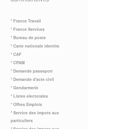
* France Travail
* France Services
* Bureau de poste
* Carte nationale identite
* CAF
* CPAM
* Demande passeport
* Demande d'acte civil
* Gendarmerie
* Listes electorales
* Offres Emplois
* Service des impots aux
particuliers
* Service des impots aux