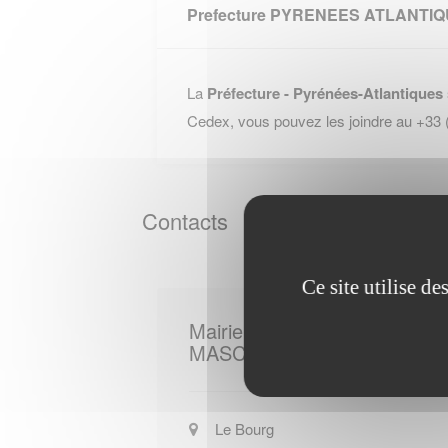
Prefecture PYRENEES ATLANTI
La
Préfecture - Pyrénées-Atlantiques
Cedex, vous pouvez les joindre au +33
Contacts
Ce site utilise d
Mairie de
MASCARAAS HARON
Le Bourg