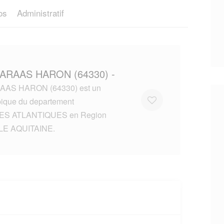
os
Administratif
ARAAS HARON (64330) -
AS HARON (64330) est un
ypique du departement
S ATLANTIQUES en Region
E AQUITAINE.