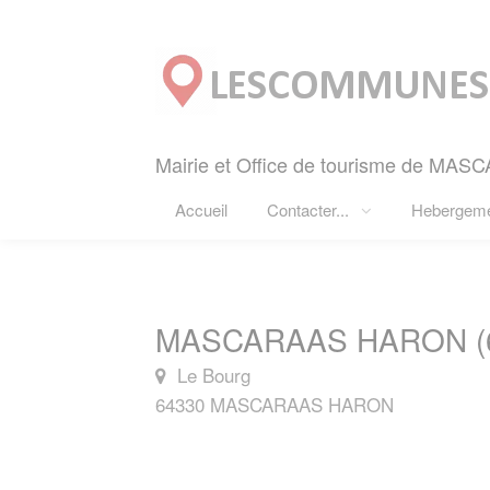
Panneau de gestion des cookies
Mairie et Office de tourisme de MA
Accueil
Contacter...
Hebergem
MASCARAAS HARON (6
Le Bourg
64330 MASCARAAS HARON