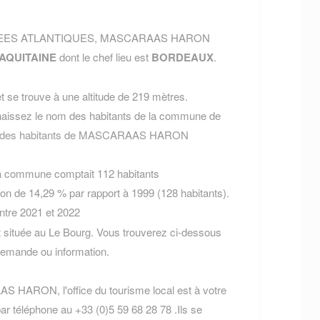
PYRENEES ATLANTIQUES, MASCARAAS HARON
AQUITAINE
dont le chef lieu est
BORDEAUX
.
 se trouve à une altitude de 219 mètres.
aissez le nom des habitants de la commune de
om des habitants de MASCARAAS HARON
la commune comptait 112 habitants
ion de 14,29 % par rapport à 1999 (128 habitants).
entre 2021 et 2022
tuée au Le Bourg. Vous trouverez ci-dessous
demande ou information.
S HARON, l'office du tourisme local est à votre
ar téléphone au +33 (0)5 59 68 28 78 .Ils se