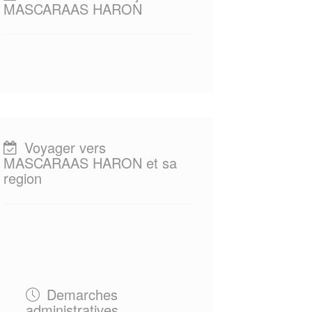
MASCARAAS HARON
Voyager vers
MASCARAAS HARON et sa
region
Demarches
administratives