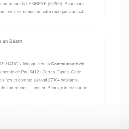
la commune de LEMBEYE (64350). Pour leurs
rnet, veuillez consulter notre rubrique Contact.
 en Béarn
S HARON fait partie de la
Communauté de
8 chemin de Pau 64121 Serres-Castet. Cette
nes et compte au total 27904 habitants.
 de communes - Luys en Béarn, cliquez sur ce