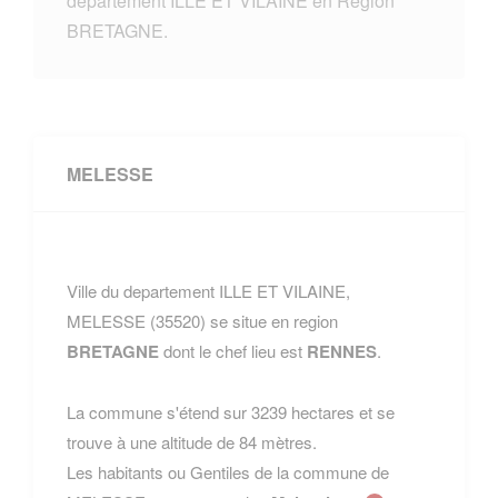
departement ILLE ET VILAINE en Region
BRETAGNE.
MELESSE
Ville du departement ILLE ET VILAINE,
MELESSE (35520) se situe en region
BRETAGNE
dont le chef lieu est
RENNES
.
La commune s'étend sur 3239 hectares et se
trouve à une altitude de 84 mètres.
Les habitants ou Gentiles de la commune de