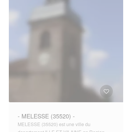
- MELESSE (35520) -
MELESSE (35520) est une ville du