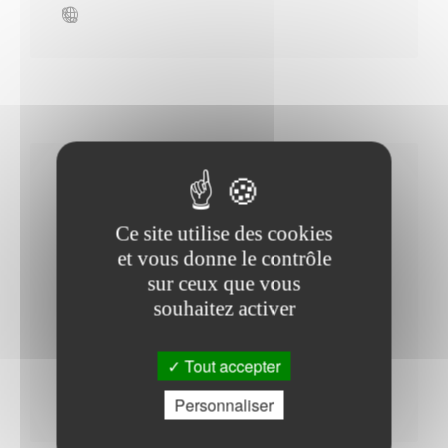
Horaires Mairie
Ce site utilise des cookies
et vous donne le contrôle
sur ceux que vous
Mardi : - 10h30 à 12h30 - 13h30 à 18h30
souhaitez activer
Samedi : - 09h00 à 12h00
Du Mercredi au Vendredi : - 08h30 à 12h00 -
Tout accepter
13h30 à 17h00
Lundi : - 08h30 à 12h00 - 13h30 à 17h00
Personnaliser