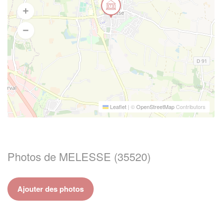
Leaflet
|
©
OpenStreetMap
Contributors
Photos de MELESSE (35520)
Ajouter des photos