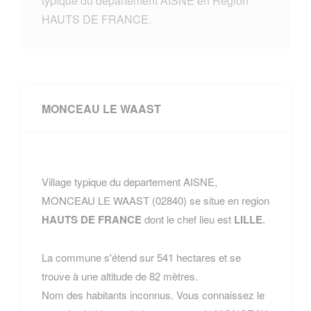
typique du departement AISNE en Region
HAUTS DE FRANCE.
MONCEAU LE WAAST
Village typique du departement AISNE,
MONCEAU LE WAAST (02840) se situe en region
HAUTS DE FRANCE
dont le chef lieu est
LILLE
.
La commune s'étend sur 541 hectares et se
trouve à une altitude de 82 mètres.
Nom des habitants inconnus. Vous connaissez le