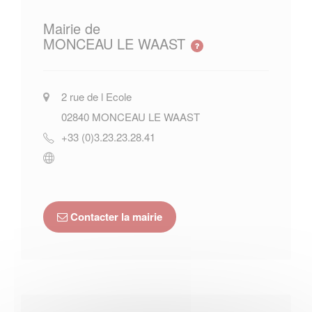
Mairie de
MONCEAU LE WAAST
2 rue de l Ecole
02840
MONCEAU LE WAAST
+33 (0)3.23.23.28.41
Contacter la mairie