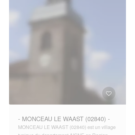
- MONCEAU LE WAAST (02840) -
MONCEAU LE WAAST (02840) est un village