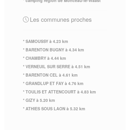
* camping region de Monceau-le-Waast
Les communes proches
* SAMOUSSY à 4.23 km
* BARENTON BUGNY à 4.34 km
* CHAMBRY à 4.44 km
* VERNEUIL SUR SERRE à 4.51 km
* BARENTON CEL à 4.61 km
* GRANDLUP ET FAY à 4.76 km
* TOULIS ET ATTENCOURT à 4.83 km
* GIZY à 5.20 km
* ATHIES SOUS LAON à 5.32 km