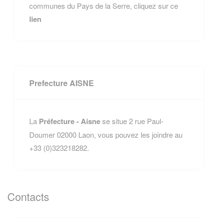
communes du Pays de la Serre, cliquez sur ce
lien
Prefecture AISNE
La
Préfecture - Aisne
se situe 2 rue Paul-
Doumer 02000 Laon, vous pouvez les joindre au
+33 (0)323218282.
Contacts