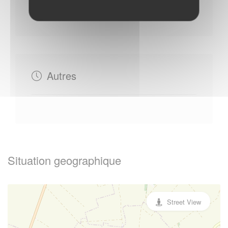
Samedi : - 10h30 à 11h30
Autres
Situation geographique
Street View