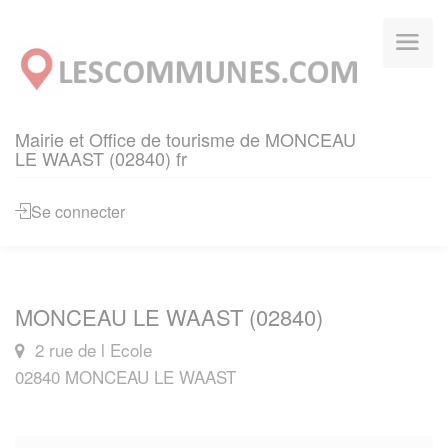
Panneau de gestion des cookies
Mairie et Office de tourisme de MONCEAU
LE WAAST (02840) fr
Se connecter
MONCEAU LE WAAST (02840)
2 rue de l Ecole
02840 MONCEAU LE WAAST