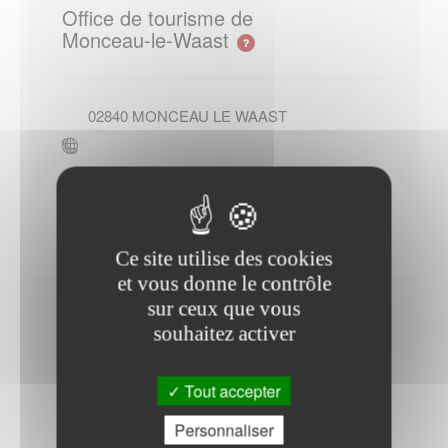
Office de tourisme de
Monceau-le-Waast
02840
MONCEAU LE WAAST
Ce site utilise des cookies
et vous donne le contrôle
sur ceux que vous
Horaires Mairie
souhaitez activer
Tout accepter
Mardi : - 10h00 à 12h00
Personnaliser
Jeudi : - 10h00 à 12h00