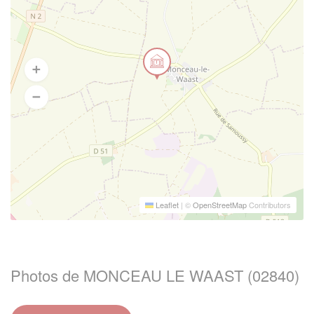
Leaflet
|
©
OpenStreetMap
Contributors
Photos de MONCEAU LE WAAST (02840)