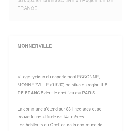
du departement ESSONNE en Region ILE DE
FRANCE.
MONNERVILLE
Village typique du departement ESSONNE,
MONNERVILLE (91930) se situe en region
ILE
DE FRANCE
dont le chef lieu est
PARIS
.
La commune s'étend sur 831 hectares et se
trouve à une altitude de 141 mètres.
Les habitants ou Gentiles de la commune de