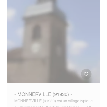
- MONNERVILLE (91930) -
MONNERVILLE (91930) est un village typique