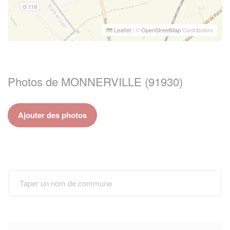
Leaflet
|
©
OpenStreetMap
Contributors
Photos de MONNERVILLE (91930)
Ajouter des photos