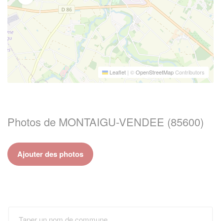
Leaflet
|
©
OpenStreetMap
Contributors
Photos de MONTAIGU-VENDEE (85600)
Ajouter des photos