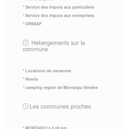
* Service des impots aux particuliers
* Service des impots aux entreprises
* URSSAF
Hebergements sur la
commune
* Locations de vacances
* Hotels
* camping region de Montaigu-Vendee
Les communes proches
* MONTAIGU à 0.00 km