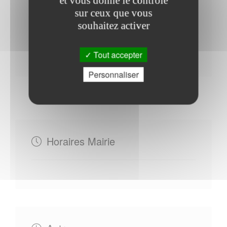
et vous donne le contrôle
Site officiel de l Office de tourisme
sur ceux que vous
de Montaigu-Vendee
souhaitez activer
Contacter l'office de tourisme
Tout accepter
Personnaliser
Horaires Mairie