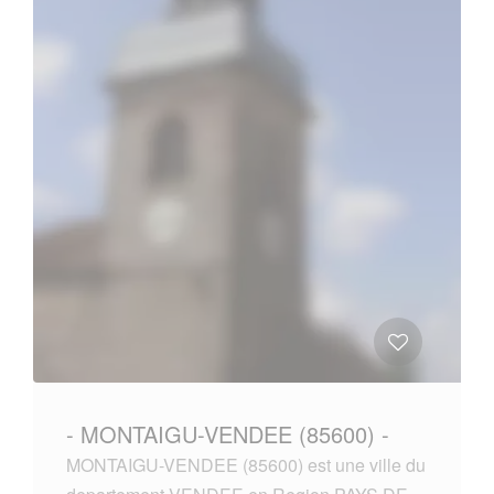
- MONTAIGU-VENDEE (85600) -
MONTAIGU-VENDEE (85600) est une ville du