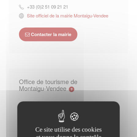
+33 (0)2 51 09 21 21
Site officiel de la mairie Montaigu-Vendee
Contacter la mairie
Office de tourisme de
Montaigu-Vendee
67, rue Georges Clemenceau
85600
Montaigu-Vendée
Ce site utilise des cookies
+33 (0)2 51 06 39 17