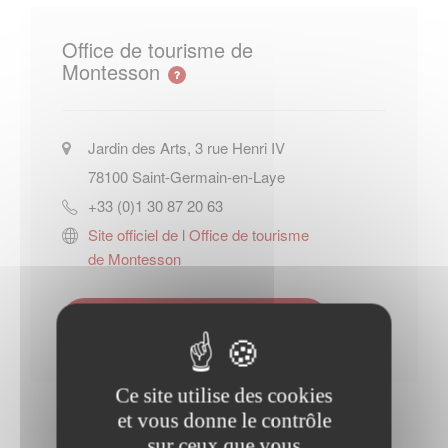
Office de tourisme de
Montesson
Jardin des Arts, 3 rue Henri IV
78100
Saint-Germain-en-Laye
+33 (0)1 30 87 20 63
Site officiel de l Office de tourisme
de Montesson
Contacter l'office de tourisme
Ce site utilise des cookies
et vous donne le contrôle
sur ceux que vous