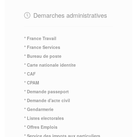
Demarches administratives
* France Travail
* France Services
* Bureau de poste
* Carte nationale identite
* CAF
* CPAM
* Demande passeport
* Demande d'acte civil
* Gendarmerie
* Listes electorales
* Offres Emplois
* Service des impots aux particuliers