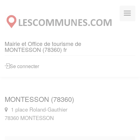
Panneau de gestion des cookies
Mairie et Office de tourisme de
MONTESSON (78360) fr
Se connecter
MONTESSON (78360)
1 place Roland-Gauthier
78360 MONTESSON