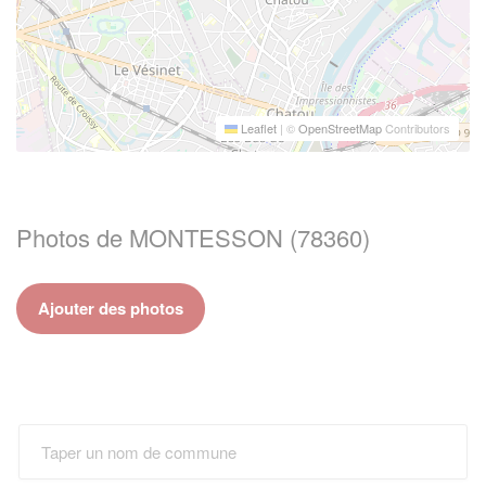
Leaflet
|
©
OpenStreetMap
Contributors
Photos de MONTESSON (78360)
Ajouter des photos