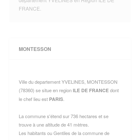
departement YVELINES en Region ILE DE
FRANCE.
MONTESSON
Ville du departement YVELINES, MONTESSON
(78360) se situe en region
ILE DE FRANCE
dont
le chef lieu est
PARIS
.
La commune s'étend sur 736 hectares et se
trouve à une altitude de 41 mètres.
Les habitants ou Gentiles de la commune de