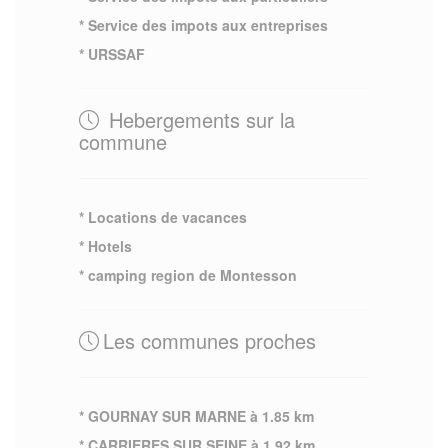
* Service des impots aux entreprises
* URSSAF
Hebergements sur la
commune
* Locations de vacances
* Hotels
* camping region de Montesson
Les communes proches
* GOURNAY SUR MARNE à 1.85 km
* CARRIERES SUR SEINE à 1.92 km