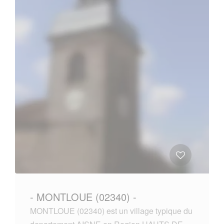
- MONTLOUE (02340) -
MONTLOUE (02340) est un village typique du