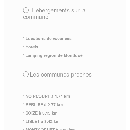
Hebergements sur la
commune
* Locations de vacances
* Hotels
* camping region de Montloué
Les communes proches
* NOIRCOURT à 1.71 km
* BERLISE à 2.77 km
* SOIZE à 3.15 km
* LISLET à 3.42 km
* MONTCORNET à 4.59 km