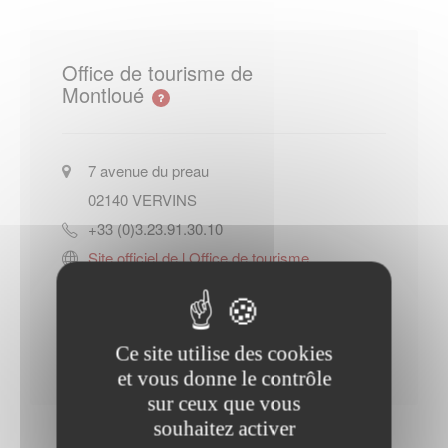
Office de tourisme de
Montloué
7 avenue du preau
02140
VERVINS
+33 (0)3.23.91.30.10
Site officiel de l Office de tourisme
de Montloué
Contacter l'office de tourisme
Ce site utilise des cookies
et vous donne le contrôle
sur ceux que vous
souhaitez activer