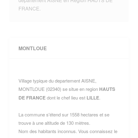
departement AISNE en Region HAUTS DE
FRANCE.
MONTLOUE
Village typique du departement AISNE,
MONTLOUE (02340) se situe en region
HAUTS
DE FRANCE
dont le chef lieu est
LILLE
.
La commune s'étend sur 1558 hectares et se
trouve à une altitude de 130 mètres.
Nom des habitants inconnus. Vous connaissez le