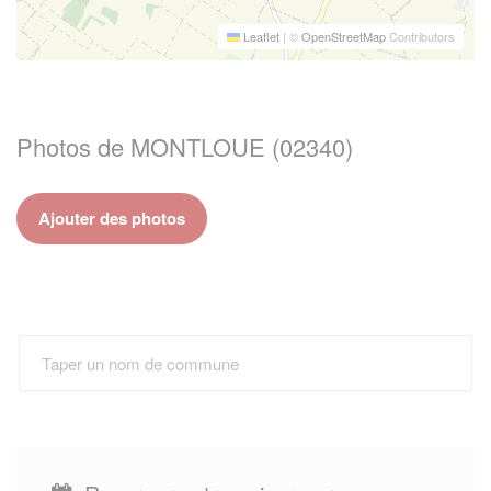
Leaflet
|
©
OpenStreetMap
Contributors
Photos de MONTLOUE (02340)
Ajouter des photos