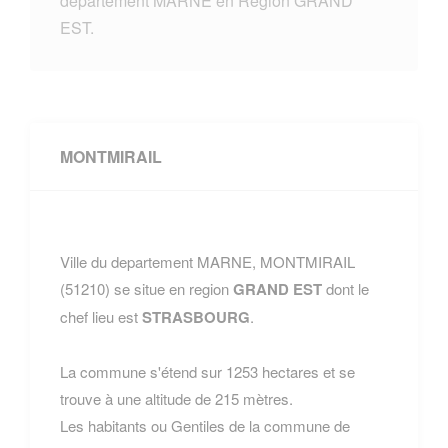
departement MARNE en Region GRAND
EST.
MONTMIRAIL
Ville du departement MARNE, MONTMIRAIL
(51210) se situe en region
GRAND EST
dont le
chef lieu est
STRASBOURG
.
La commune s'étend sur 1253 hectares et se
trouve à une altitude de 215 mètres.
Les habitants ou Gentiles de la commune de