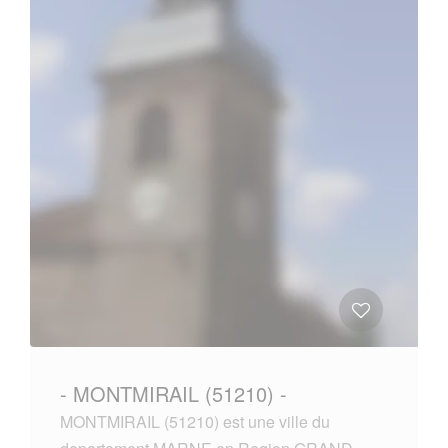
- MONTMIRAIL (51210) -
MONTMIRAIL (51210) est une ville du