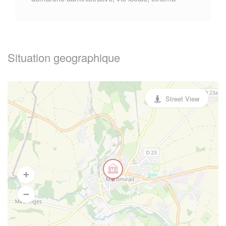
Situation geographique
Street View