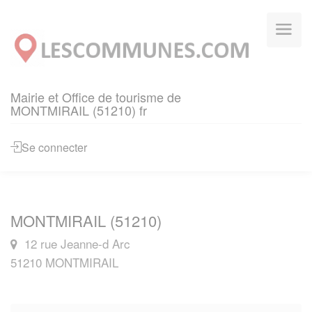
Panneau de gestion des cookies
Mairie et Office de tourisme de
MONTMIRAIL (51210) fr
Se connecter
MONTMIRAIL (51210)
12 rue Jeanne-d Arc
51210 MONTMIRAIL