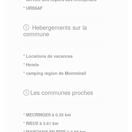
* URSSAF
Hebergements sur la
commune
* Locations de vacances
* Hotels
* camping region de Montmirail
Les communes proches
* MECRINGES à 0.35 km
* RIEUX à 3.61 km
* MARCHAIS EN BRIE à 3.88 km