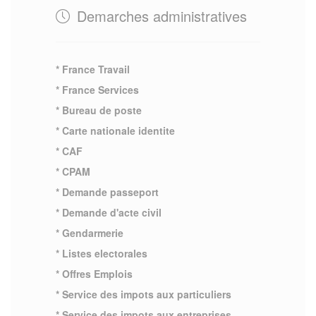
Demarches administratives
* France Travail
* France Services
* Bureau de poste
* Carte nationale identite
* CAF
* CPAM
* Demande passeport
* Demande d'acte civil
* Gendarmerie
* Listes electorales
* Offres Emplois
* Service des impots aux particuliers
* Service des impots aux entreprises