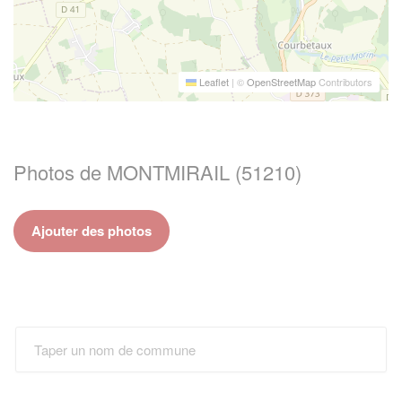
Leaflet
|
©
OpenStreetMap
Contributors
Photos de MONTMIRAIL (51210)
Ajouter des photos