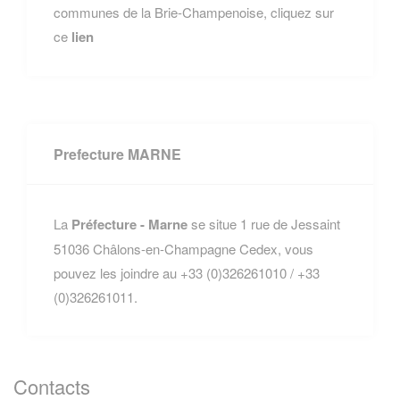
communes de la Brie-Champenoise, cliquez sur
ce
lien
Prefecture MARNE
La
Préfecture - Marne
se situe 1 rue de Jessaint
51036 Châlons-en-Champagne Cedex, vous
pouvez les joindre au +33 (0)326261010 / +33
(0)326261011.
Contacts