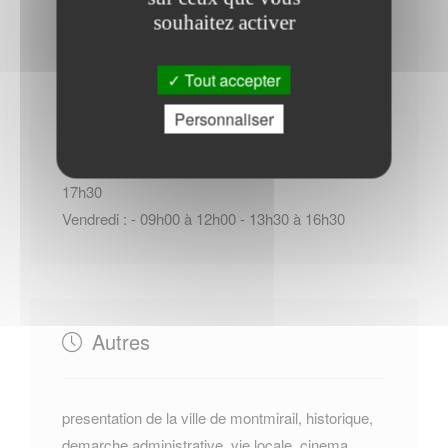
souhaitez activer
Horaires Mairie
Tout accepter
Personnaliser
Samedi : - 10h00 à 12h00
Du Lundi au Jeudi : - 09h00 à 12h00 - 13h30 à
17h30
Vendredi : - 09h00 à 12h00 - 13h30 à 16h30
Autres
presentation de la ville de montmirail, historique,
demarche administrative, vie locale, cinema