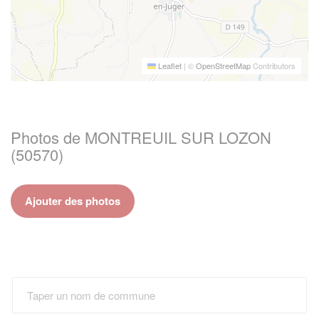
Leaflet
|
©
OpenStreetMap
Contributors
Photos de MONTREUIL SUR LOZON
(50570)
Ajouter des photos