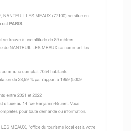
E, NANTEUIL LES MEAUX (77100) se situe en
u est
PARIS
.
 se trouve à une altitude de 89 mètres.
mune de NANTEUIL LES MEAUX se nomment les
la commune comptait 7054 habitants
tation de 28,99 % par rapport à 1999 (5009
nts entre 2021 et 2022
située au 14 rue Benjamin-Brunet. Vous
omplètes pour toute demande ou information.
LES MEAUX, l'office du tourisme local est à votre