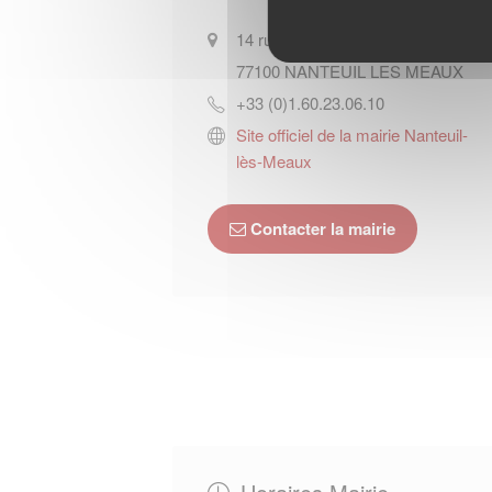
14 rue Benjamin-Brunet
77100
NANTEUIL LES MEAUX
+33 (0)1.60.23.06.10
Site officiel de la mairie Nanteuil-
lès-Meaux
Contacter la mairie