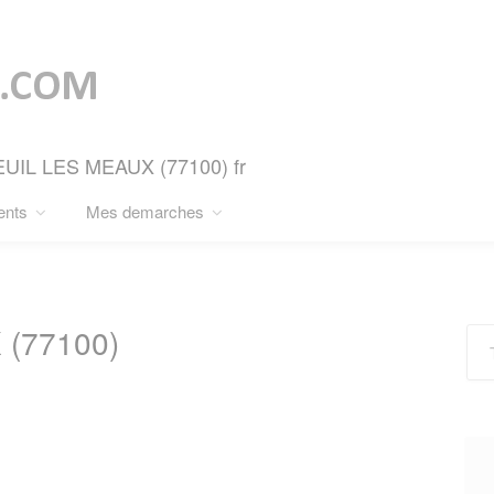
TEUIL LES MEAUX (77100) fr
ents
Mes demarches
(77100)