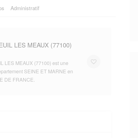
os
Administratif
EUIL LES MEAUX (77100)
 LES MEAUX (77100) est une
 departement SEINE ET MARNE en
LE DE FRANCE.