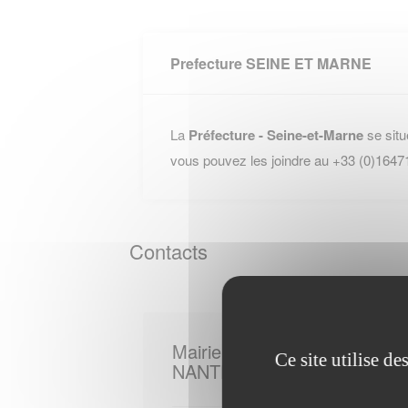
Prefecture SEINE ET MARNE
La
Préfecture - Seine-et-Marne
se situ
vous pouvez les joindre au +33 (0)1647
Contacts
Mairie de
Ce site utilise d
NANTEUIL LES MEAUX