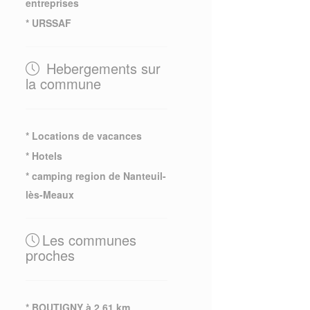
entreprises
* URSSAF
Hebergements sur
la commune
* Locations de vacances
* Hotels
* camping region de Nanteuil-
lès-Meaux
Les communes
proches
* BOUTIGNY à 2.61 km