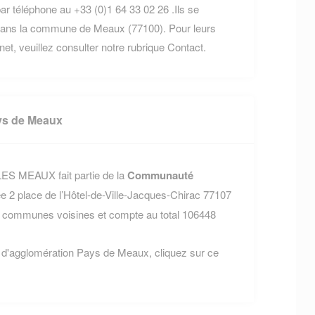
ar téléphone au +33 (0)1 64 33 02 26 .Ils se
 dans la commune de Meaux (77100). Pour leurs
rnet, veuillez consulter notre rubrique Contact.
ys de Meaux
LES MEAUX fait partie de la
Communauté
uée 2 place de l’Hôtel-de-Ville-Jacques-Chirac 77107
communes voisines et compte au total 106448
 d'agglomération Pays de Meaux, cliquez sur ce