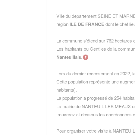
Ville du departement SEINE ET MARN
region
ILE DE FRANCE
dont le chef lie
La commune s'étend sur 762 hectares et
Les habitants ou Gentiles de la com
Nanteuillais
.
Lors du dernier recensement en 2022, 
Cette population représente une augmen
habitants).
La population a progressé de 254 habita
La mairie de NANTEUIL LES MEAUX est 
trouverez ci-dessous les coordonnées c
Pour organiser votre visite à NANTEUIL 