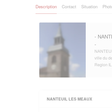
Description
Contact
Situation
Phot
- NANT
-
NANTEUIL
ville du
Region I
NANTEUIL LES MEAUX