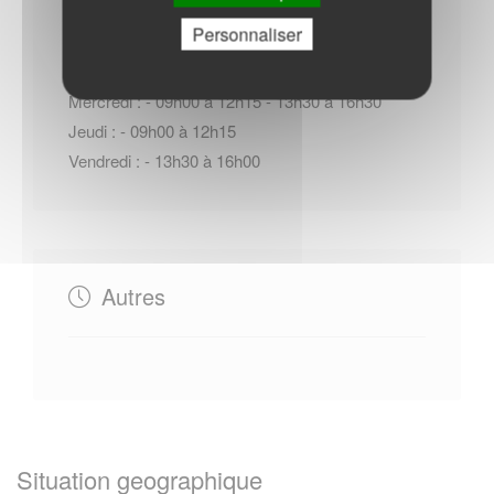
Personnaliser
Lundi : - 09h00 à 12h15
Mardi : - 13h30 à 16h30
Mercredi : - 09h00 à 12h15 - 13h30 à 16h30
Jeudi : - 09h00 à 12h15
Vendredi : - 13h30 à 16h00
Autres
Situation geographique