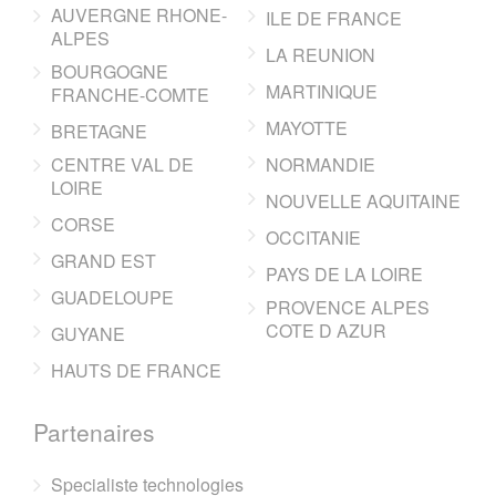
AUVERGNE RHONE-
ILE DE FRANCE
ALPES
LA REUNION
BOURGOGNE
MARTINIQUE
FRANCHE-COMTE
MAYOTTE
BRETAGNE
CENTRE VAL DE
NORMANDIE
LOIRE
NOUVELLE AQUITAINE
CORSE
OCCITANIE
GRAND EST
PAYS DE LA LOIRE
GUADELOUPE
PROVENCE ALPES
COTE D AZUR
GUYANE
HAUTS DE FRANCE
Partenaires
Specialiste technologies