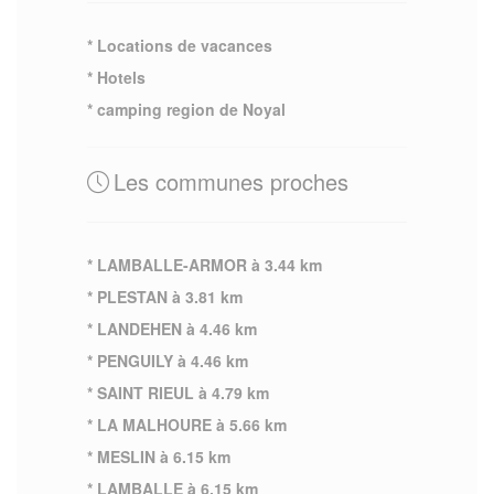
* Locations de vacances
* Hotels
* camping region de Noyal
Les communes proches
* LAMBALLE-ARMOR à 3.44 km
* PLESTAN à 3.81 km
* LANDEHEN à 4.46 km
* PENGUILY à 4.46 km
* SAINT RIEUL à 4.79 km
* LA MALHOURE à 5.66 km
* MESLIN à 6.15 km
* LAMBALLE à 6.15 km