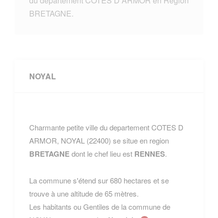
du departement COTES D ARMOR en Region
BRETAGNE.
NOYAL
Charmante petite ville du departement COTES D
ARMOR, NOYAL (22400) se situe en region
BRETAGNE
dont le chef lieu est
RENNES
.
La commune s'étend sur 680 hectares et se
trouve à une altitude de 65 mètres.
Les habitants ou Gentiles de la commune de