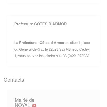
Prefecture COTES D ARMOR
La
Préfecture - Côtes-d Armor
se situe 1 place
du Général-de-Gaulle 22023 Saint-Brieuc Cedex
1, vous pouvez les joindre au +33 (0)221273022.
Contacts
Mairie de
NOYAL