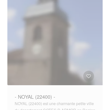
- NOYAL (22400) -
NOYAL (22400) est une charmante petite ville