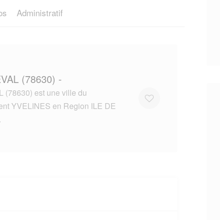
os
Administratif
VAL (78630) -
78630) est une ville du
ent YVELINES en Region ILE DE
.