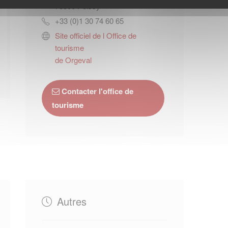
78300
Poissy
+33 (0)1 30 74 60 65
Site officiel de l Office de
tourisme
de Orgeval
Contacter l'office de
tourisme
Autres