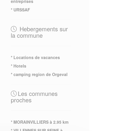
entreprises
* URSSAF
Hebergements sur
la commune
* Locations de vacances
* Hotels
* camping region de Orgeval
Les communes
proches
* MORAINVILLIERS à 2.95 km
* VILLENNES SUR SEINE à