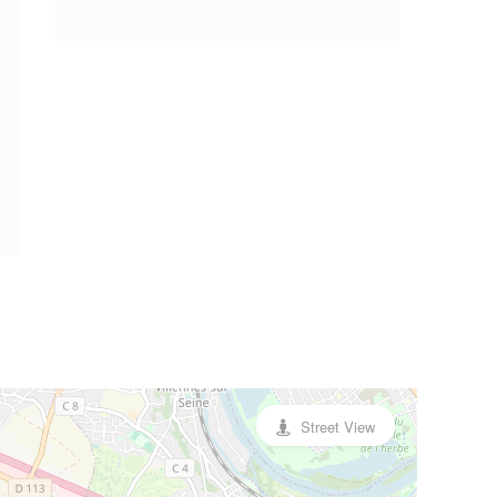
Street View