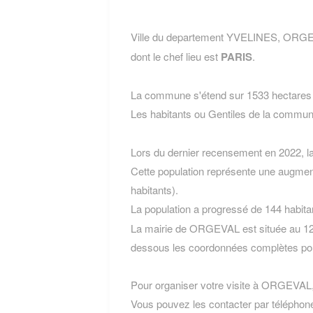
Ville du departement YVELINES, ORGEV
dont le chef lieu est
PARIS
.
La commune s'étend sur 1533 hectares e
Les habitants ou Gentiles de la com
Lors du dernier recensement en 2022, 
Cette population représente une augmen
habitants).
La population a progressé de 144 habita
La mairie de ORGEVAL est située au 123
dessous les coordonnées complètes pou
Pour organiser votre visite à ORGEVAL, l
Vous pouvez les contacter par téléphone