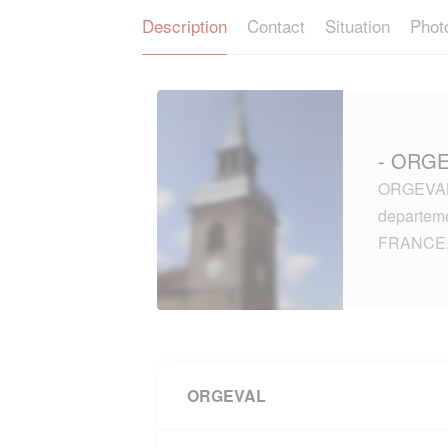
Description
Contact
Situation
Phot
- ORGE
ORGEVAL (
departem
FRANCE
ORGEVAL