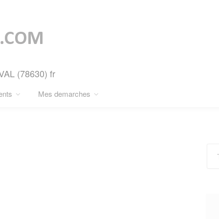
VAL (78630) fr
ents
Mes demarches