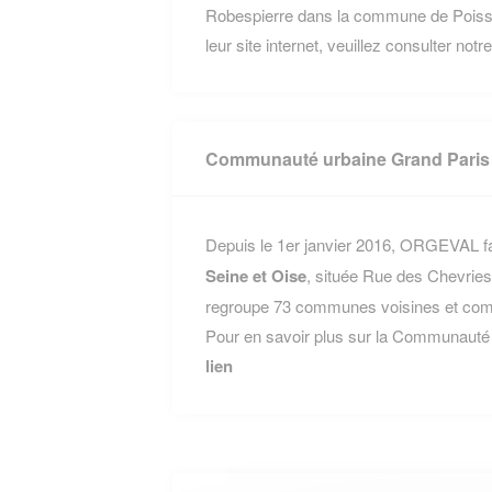
Robespierre dans la commune de Poissy 
leur site internet, veuillez consulter not
Communauté urbaine Grand Paris 
Depuis le 1er janvier 2016, ORGEVAL fai
Seine et Oise
, située Rue des Chevrie
regroupe 73 communes voisines et compt
Pour en savoir plus sur la Communauté 
lien