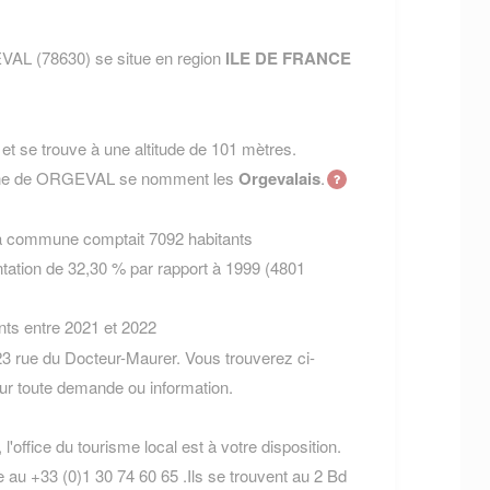
AL (78630) se situe en region
ILE DE FRANCE
t se trouve à une altitude de 101 mètres.
mune de ORGEVAL se nomment les
Orgevalais
.
la commune comptait 7092 habitants
tation de 32,30 % par rapport à 1999 (4801
nts entre 2021 et 2022
 rue du Docteur-Maurer. Vous trouverez ci-
r toute demande ou information.
'office du tourisme local est à votre disposition.
 au +33 (0)1 30 74 60 65 .Ils se trouvent au 2 Bd