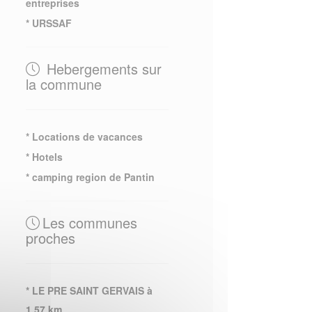
entreprises
* URSSAF
Hebergements sur
la commune
* Locations de vacances
* Hotels
* camping region de Pantin
Les communes
proches
* LE PRE SAINT GERVAIS à
1.57 km