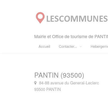
Panneau de gestion des cookies
Mairie et Office de tourisme de PANTI
Accueil
Contacter...
Hebergem
PANTIN (93500)
84-88 avenue du General-Leclerc
93500 PANTIN