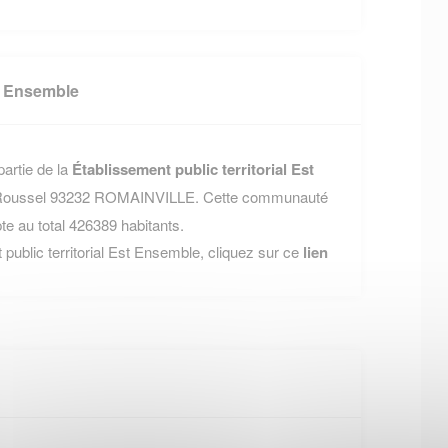
st Ensemble
partie de la
Établissement public territorial Est
n-Roussel 93232 ROMAINVILLE. Cette communauté
 au total 426389 habitants.
 public territorial Est Ensemble, cliquez sur ce
lien