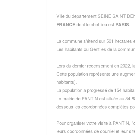
Ville du departement SEINE SAINT DEN
FRANCE
dont le chef lieu est
PARIS
.
La commune s'étend sur 501 hectares et
Les habitants ou Gentiles de la comm
Lors du dernier recensement en 2022, 
Cette population représente une augmen
habitants).
La population a progressé de 154 habita
La mairie de PANTIN est située au 84-8
dessous les coordonnées complètes pou
Pour organiser votre visite à PANTIN, l'o
leurs coordonnées de courriel et leur site