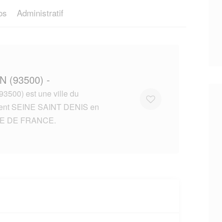
os
Administratif
N (93500) -
3500) est une ville du
ent SEINE SAINT DENIS en
LE DE FRANCE.