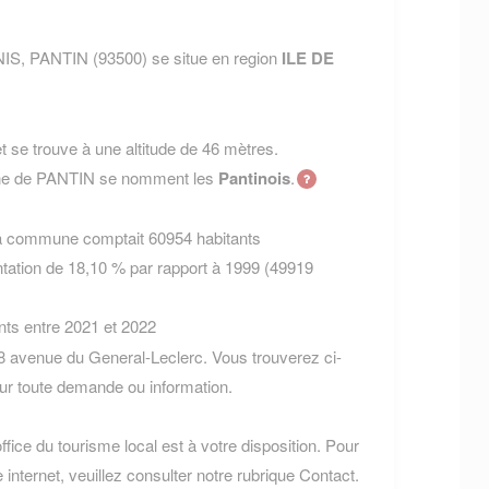
IS, PANTIN (93500) se situe en region
ILE DE
 se trouve à une altitude de 46 mètres.
une de PANTIN se nomment les
Pantinois
.
la commune comptait 60954 habitants
tation de 18,10 % par rapport à 1999 (49919
nts entre 2021 et 2022
8 avenue du General-Leclerc. Vous trouverez ci-
r toute demande ou information.
ffice du tourisme local est à votre disposition. Pour
 internet, veuillez consulter notre rubrique Contact.