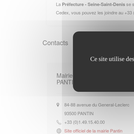
La
Préfecture - Seine-Saint-Denis
se s
Cedex, vous pouvez les joindre au +33
Contacts
Ce site utilise d
Mairie de
PANTIN
84-88 avenue du General-Leclerc
93500
PANTIN
+33 (0)1.49.15.40.00
Site officiel de la mairie Pantin