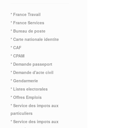
* France Travail
* France Services
* Bureau de poste
* Carte nationale identite
* CAF
* CPAM
* Demande passeport
* Demande d'acte civil
* Gendarmerie
* Listes electorales
* Offres Emplois
* Service des impots aux
particuliers
* Service des impots aux