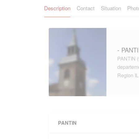
Description
Contact
Situation
Phot
- PANTI
PANTIN (9
departem
Region I
PANTIN