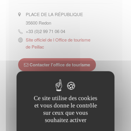
PLACE DE LA RÉPUBLIQUE
35600
Redon
+33 (0)2 99 71 06 04
Site officiel de l Office de tourisme
de Peillac
Contacter l'office de tourisme
Ce site utilise des cookies
et vous donne le contrôle
sur ceux que vous
Horaires Mairie
souhaitez activer