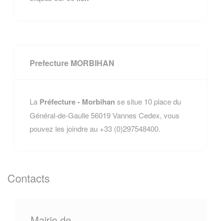
Prefecture MORBIHAN
La
Préfecture - Morbihan
se situe 10 place du
Général-de-Gaulle 56019 Vannes Cedex, vous
pouvez les joindre au +33 (0)297548400.
Contacts
Mairie de