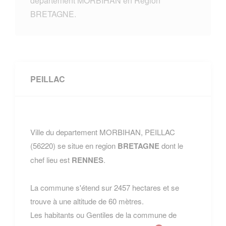
departement MORBIHAN en Region
BRETAGNE.
PEILLAC
Ville du departement MORBIHAN, PEILLAC
(56220) se situe en region
BRETAGNE
dont le
chef lieu est
RENNES
.
La commune s'étend sur 2457 hectares et se
trouve à une altitude de 60 mètres.
Les habitants ou Gentiles de la commune de