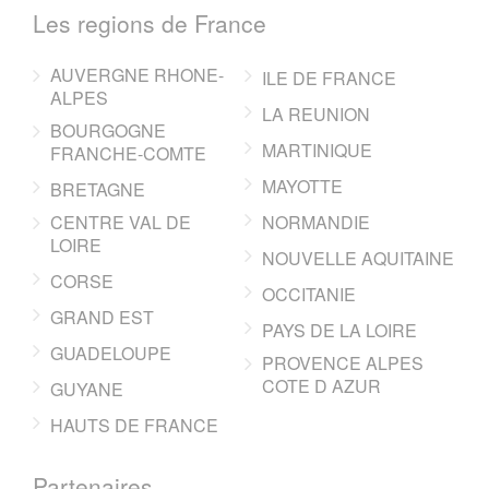
Les regions de France
AUVERGNE RHONE-
ILE DE FRANCE
ALPES
LA REUNION
BOURGOGNE
MARTINIQUE
FRANCHE-COMTE
MAYOTTE
BRETAGNE
CENTRE VAL DE
NORMANDIE
LOIRE
NOUVELLE AQUITAINE
CORSE
OCCITANIE
GRAND EST
PAYS DE LA LOIRE
GUADELOUPE
PROVENCE ALPES
COTE D AZUR
GUYANE
HAUTS DE FRANCE
Partenaires