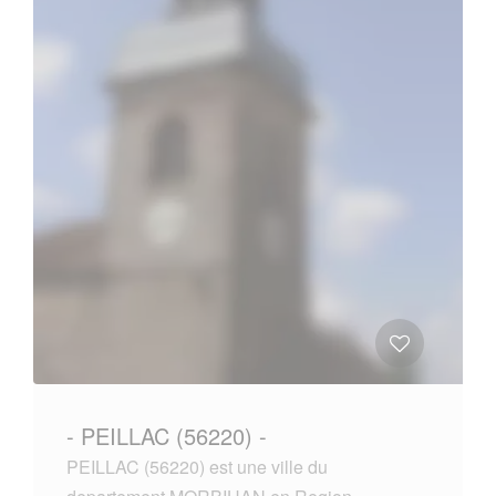
- PEILLAC (56220) -
PEILLAC (56220) est une ville du