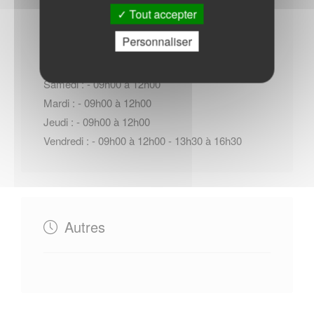
Tout accepter
Personnaliser
Lundi : - 09h00 à 12h00 - 13h30 à 17h30
Mercredi : - 09h00 à 12h00 - 13h30 à 17h30
Samedi : - 09h00 à 12h00
Mardi : - 09h00 à 12h00
Jeudi : - 09h00 à 12h00
Vendredi : - 09h00 à 12h00 - 13h30 à 16h30
Autres