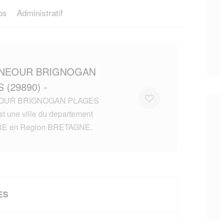
os
Administratif
UNEOUR BRIGNOGAN
 (29890) -
OUR BRIGNOGAN PLAGES
st une ville du departement
RE en Region BRETAGNE.
ES