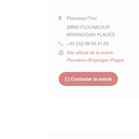
Plouneour-Trez
29890
PLOUNEOUR
BRIGNOGAN PLAGES
+33 (0)2.98.83.41.03
Site officiel de la mairie
Plounéour-Brignogan-Plages
Contacter la mairie