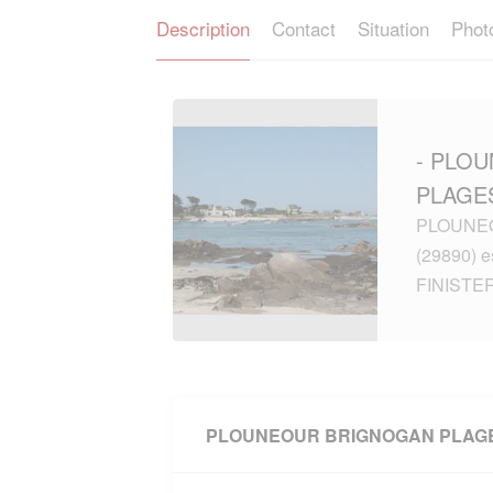
Description
Contact
Situation
Phot
- PLO
PLAGES
PLOUNE
(29890) e
FINISTE
PLOUNEOUR BRIGNOGAN PLAG