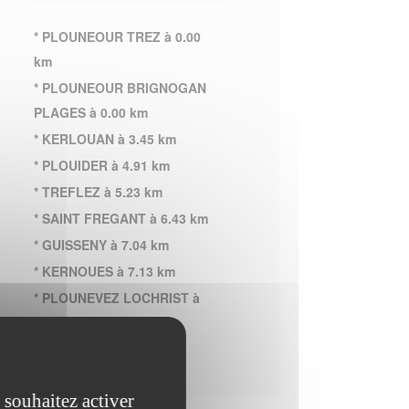
* PLOUNEOUR TREZ à 0.00
km
* PLOUNEOUR BRIGNOGAN
PLAGES à 0.00 km
* KERLOUAN à 3.45 km
* PLOUIDER à 4.91 km
* TREFLEZ à 5.23 km
* SAINT FREGANT à 6.43 km
* GUISSENY à 7.04 km
* KERNOUES à 7.13 km
* PLOUNEVEZ LOCHRIST à
8.72 km
 souhaitez activer