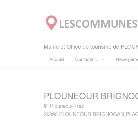
Panneau de gestion des cookies
Mairie et Office de tourisme de P
Accueil
Contacter...
Hebergem
PLOUNEOUR BRIGNOG
Plouneour-Trez
29890 PLOUNEOUR BRIGNOGAN PLA