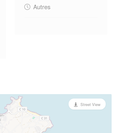
Autres
Street View