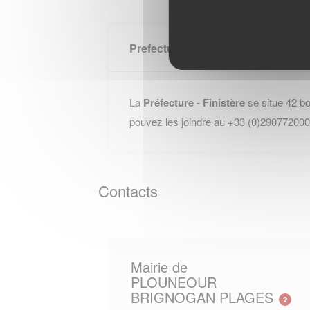
Prefecture FINISTERE
La
Préfecture - Finistère
se situe 42 b
pouvez les joindre au +33 (0)290772000
Contacts
Mairie de
PLOUNEOUR
BRIGNOGAN PLAGES