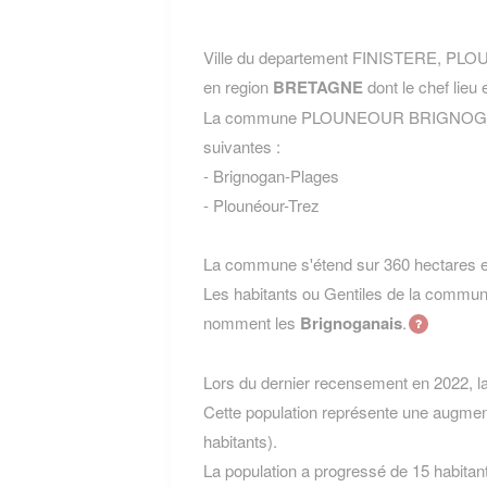
Ville du departement FINISTERE, P
en region
BRETAGNE
dont le chef lieu 
La commune PLOUNEOUR BRIGNOGAN 
suivantes :
- Brignogan-Plages
- Plounéour-Trez
La commune s'étend sur 360 hectares et
Les habitants ou Gentiles de la c
nomment les
Brignoganais
.
Lors du dernier recensement en 2022, 
Cette population représente une augmen
habitants).
La population a progressé de 15 habitan