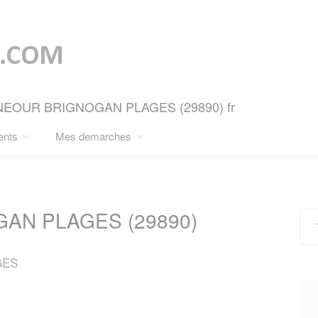
LOUNEOUR BRIGNOGAN PLAGES (29890) fr
ents
Mes demarches
AN PLAGES (29890)
GES