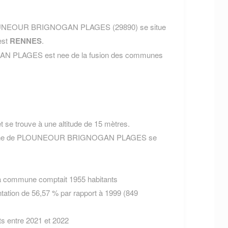
LOUNEOUR BRIGNOGAN PLAGES (29890) se situe
est
RENNES
.
PLAGES est nee de la fusion des communes
 se trouve à une altitude de 15 mètres.
ommune de PLOUNEOUR BRIGNOGAN PLAGES se
la commune comptait 1955 habitants
tation de 56,57 % par rapport à 1999 (849
ts entre 2021 et 2022