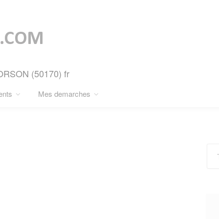
TORSON (50170) fr
ents
Mes demarches