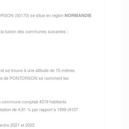
RSON (50170) se situe en region
NORMANDIE
 fusion des communes suivantes :
t se trouve à une altitude de 15 mètres.
mmune de PONTORSON se nomment les
la commune comptait 4319 habitants
tation de 4,91 % par rapport à 1999 (4107
 entre 2021 et 2022