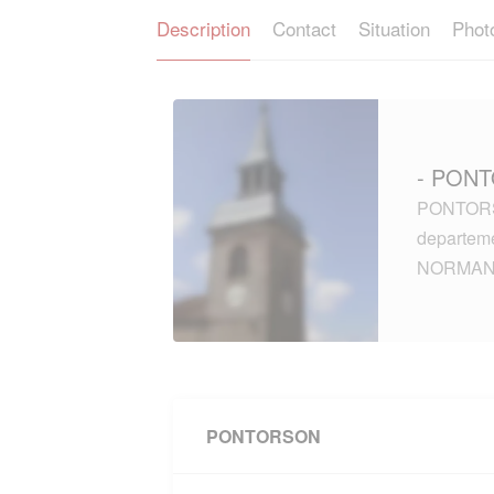
Description
Contact
Situation
Phot
- PONT
PONTORSO
departem
NORMAN
PONTORSON