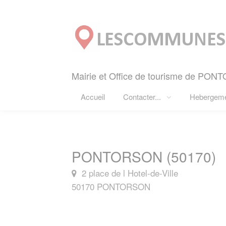
Panneau de gestion des cookies
Mairie et Office de tourisme de PON
Accueil
Contacter...
Hebergem
PONTORSON (50170)
2 place de l Hotel-de-Ville
50170 PONTORSON