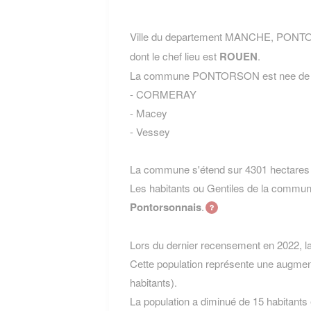
Ville du departement MANCHE, PONTO
dont le chef lieu est
ROUEN
.
La commune PONTORSON est nee de la
- CORMERAY
- Macey
- Vessey
La commune s'étend sur 4301 hectares e
Les habitants ou Gentiles de la co
Pontorsonnais
.
Lors du dernier recensement en 2022, 
Cette population représente une augmen
habitants).
La population a diminué de 15 habitants