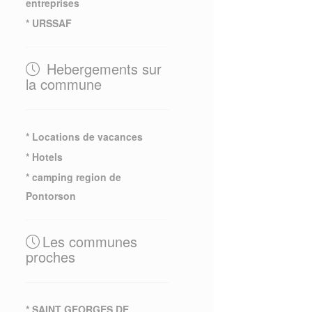
entreprises
* URSSAF
Hebergements sur
la commune
* Locations de vacances
* Hotels
* camping region de
Pontorson
Les communes
proches
* SAINT GEORGES DE