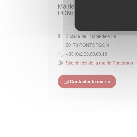
Mairie de
PONTORSON
2 place de l Hotel-de-Ville
50170
PONTORSON
+33 (0)2.33.60.00.18
Site officiel de la mairie Pontorson
Contacter la mairie