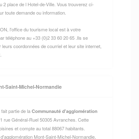
 place de l Hotel-de-Ville. Vous trouverez ci-
r toute demande ou information.
, l'office du tourisme local est à votre
ar téléphone au +33 (0)2 33 60 20 65 .Ils se
 leurs coordonnées de courriel et leur site internet,
.
t-Saint-Michel-Normandie
it partie de la
Communauté d'agglomération
e 1 rue Général-Ruel 50305 Avranches. Cette
nes et compte au total 88067 habitants.
 d'agglomération Mont-Saint-Michel-Normandie,