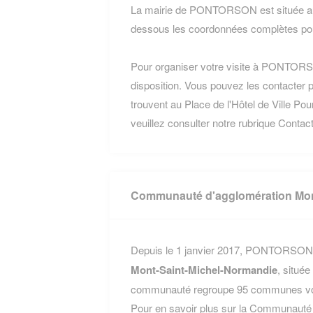
La mairie de PONTORSON est située au 2
dessous les coordonnées complètes pou
Pour organiser votre visite à PONTORSON
disposition. Vous pouvez les contacter p
trouvent au Place de l'Hôtel de Ville Pour
veuillez consulter notre rubrique Contact
Communauté d'agglomération Mon
Depuis le 1 janvier 2017, PONTORSON fa
Mont-Saint-Michel-Normandie
, situé
communauté regroupe 95 communes voisi
Pour en savoir plus sur la Communauté