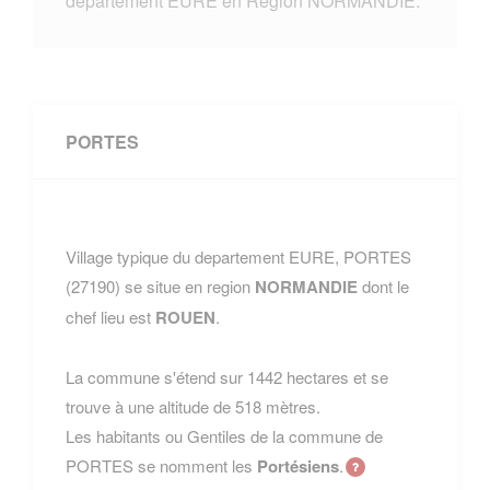
departement EURE en Region NORMANDIE.
PORTES
Village typique du departement EURE, PORTES
(27190) se situe en region
NORMANDIE
dont le
chef lieu est
ROUEN
.
La commune s'étend sur 1442 hectares et se
trouve à une altitude de 518 mètres.
Les habitants ou Gentiles de la commune de
PORTES se nomment les
Portésiens
.