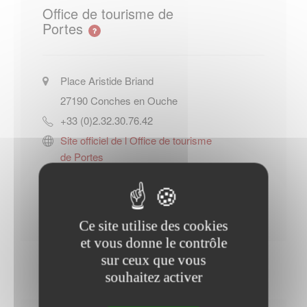
Office de tourisme de
Portes
Place Aristide Briand
27190
Conches en Ouche
+33 (0)2.32.30.76.42
Site officiel de l Office de tourisme
de Portes
Contacter l'office de tourisme
Ce site utilise des cookies
et vous donne le contrôle
sur ceux que vous
souhaitez activer