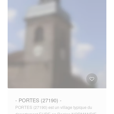
- PORTES (27190) -
PORTES (27190) est un village typique du