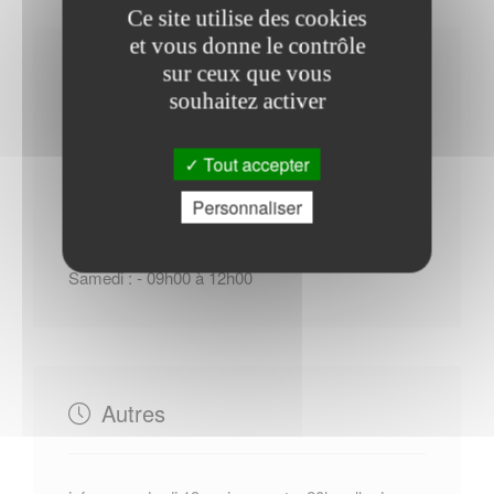
Ce site utilise des cookies
et vous donne le contrôle
Horaires Mairie
sur ceux que vous
souhaitez activer
Tout accepter
Du Lundi au Mardi : - 08h00 à 12h15
Personnaliser
Du Mercredi au Jeudi : - 08h00 à 12h15 - 13h00 à
17h00
Samedi : - 09h00 à 12h00
Autres