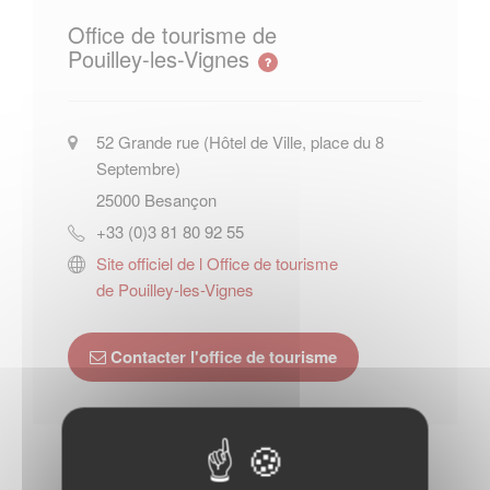
Office de tourisme de
Pouilley-les-Vignes
52 Grande rue (Hôtel de Ville, place du 8
Septembre)
25000
Besançon
+33 (0)3 81 80 92 55
Site officiel de l Office de tourisme
de Pouilley-les-Vignes
Contacter l'office de tourisme