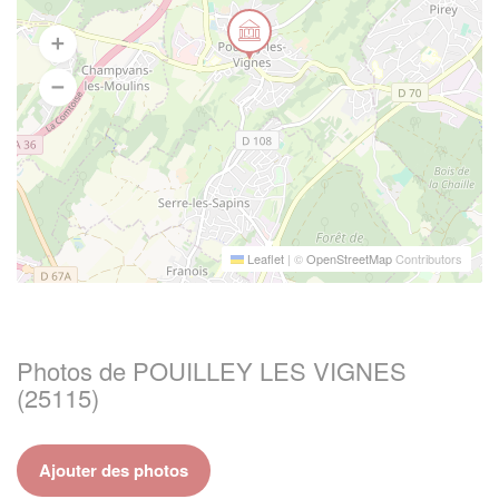
Leaflet
|
©
OpenStreetMap
Contributors
Photos de POUILLEY LES VIGNES
(25115)
Ajouter des photos