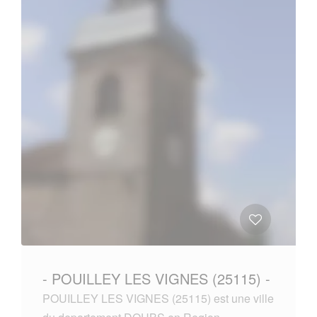
- POUILLEY LES VIGNES (25115) -
POUILLEY LES VIGNES (25115) est une ville