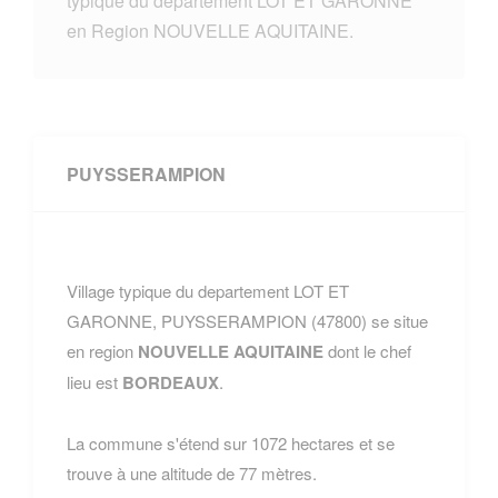
typique du departement LOT ET GARONNE
en Region NOUVELLE AQUITAINE.
PUYSSERAMPION
Village typique du departement LOT ET
GARONNE, PUYSSERAMPION (47800) se situe
en region
NOUVELLE AQUITAINE
dont le chef
lieu est
BORDEAUX
.
La commune s'étend sur 1072 hectares et se
trouve à une altitude de 77 mètres.