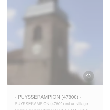
- PUYSSERAMPION (47800) -
PUYSSERAMPION (47800) est un village