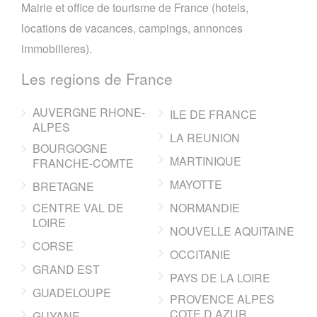
Mairie et office de tourisme de France (hotels,
locations de vacances, campings, annonces
immobilieres).
Les regions de France
AUVERGNE RHONE-
ILE DE FRANCE
ALPES
LA REUNION
BOURGOGNE
MARTINIQUE
FRANCHE-COMTE
MAYOTTE
BRETAGNE
CENTRE VAL DE
NORMANDIE
LOIRE
NOUVELLE AQUITAINE
CORSE
OCCITANIE
GRAND EST
PAYS DE LA LOIRE
GUADELOUPE
PROVENCE ALPES
COTE D AZUR
GUYANE