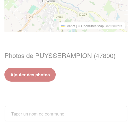
Leaflet
|
©
OpenStreetMap
Contributors
Photos de PUYSSERAMPION (47800)
Ajouter des photos