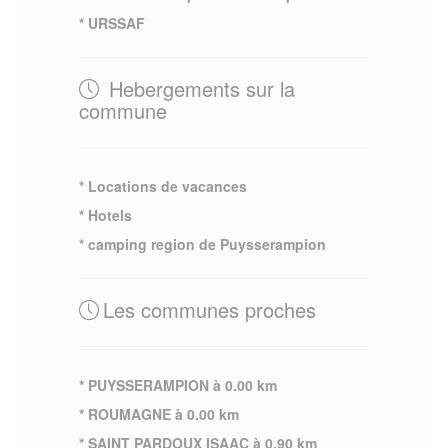
* URSSAF
Hebergements sur la
commune
* Locations de vacances
* Hotels
* camping region de Puysserampion
Les communes proches
* PUYSSERAMPION à 0.00 km
* ROUMAGNE à 0.00 km
* SAINT PARDOUX ISAAC à 0.90 km