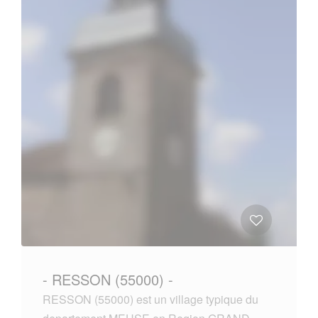
- RESSON (55000) -
RESSON (55000) est un village typique du