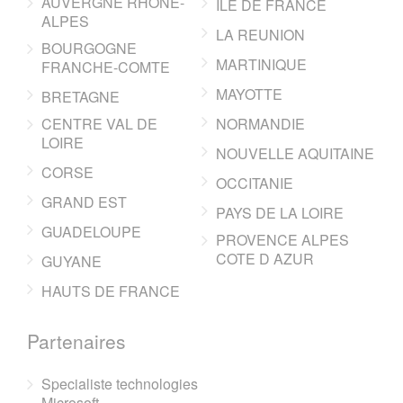
AUVERGNE RHONE-
ILE DE FRANCE
ALPES
LA REUNION
BOURGOGNE
MARTINIQUE
FRANCHE-COMTE
MAYOTTE
BRETAGNE
CENTRE VAL DE
NORMANDIE
LOIRE
NOUVELLE AQUITAINE
CORSE
OCCITANIE
GRAND EST
PAYS DE LA LOIRE
GUADELOUPE
PROVENCE ALPES
COTE D AZUR
GUYANE
HAUTS DE FRANCE
Partenaires
Specialiste technologies
Microsoft