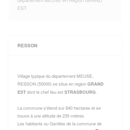
departement MEUSE en Region GRAND
EST.
RESSON
Village typique du departement MEUSE,
RESSON (55000) se situe en region
GRAND
EST
dont le chef lieu est
STRASBOURG
.
La commune s'étend sur 840 hectares et se
trouve à une altitude de 235 mètres.
Les habitants ou Gentiles de la commune de