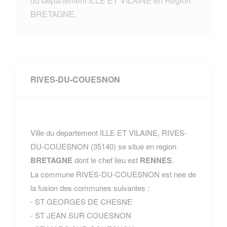
du departement ILLE ET VILAINE en Region
BRETAGNE.
RIVES-DU-COUESNON
Ville du departement ILLE ET VILAINE, RIVES-
DU-COUESNON (35140) se situe en region
BRETAGNE
dont le chef lieu est
RENNES
.
La commune RIVES-DU-COUESNON est nee de
la fusion des communes suivantes :
- ST GEORGES DE CHESNE
- ST JEAN SUR COUESNON