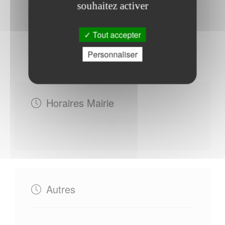
souhaitez activer
Contacter l'office de tourisme
Tout accepter
Personnaliser
Horaires Mairie
Autres