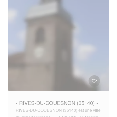
- RIVES-DU-COUESNON (35140) -
RIVES-DU-COUESNON (35140) est une ville