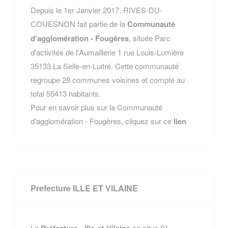
Depuis le 1er Janvier 2017, RIVES-DU-
COUESNON fait partie de la
Communauté
d'agglomération - Fougères
, située Parc
d'activités de l'Aumaillerie 1 rue Louis-Lumière
35133 La Selle-en-Luitré. Cette communauté
regroupe 28 communes voisines et compte au
total 55413 habitants.
Pour en savoir plus sur la Communauté
d'agglomération - Fougères, cliquez sur ce
lien
Prefecture ILLE ET VILAINE
La
Préfecture - Ille-et-Vilaine
se situe 81