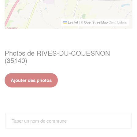
Leaflet
|
©
OpenStreetMap
Contributors
Photos de RIVES-DU-COUESNON
(35140)
Ajouter des photos