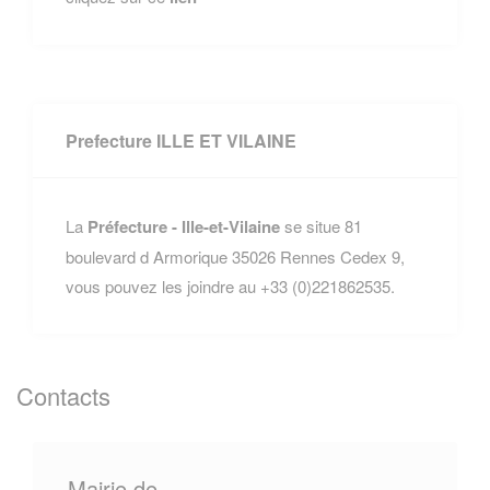
Prefecture ILLE ET VILAINE
La
Préfecture - Ille-et-Vilaine
se situe 81
boulevard d Armorique 35026 Rennes Cedex 9,
vous pouvez les joindre au +33 (0)221862535.
Contacts
Mairie de