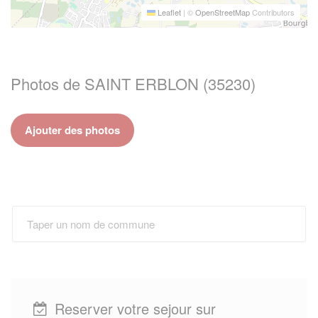
Leaflet
|
©
OpenStreetMap
Contributors
Photos de SAINT ERBLON (35230)
Ajouter des photos
Reserver votre sejour sur