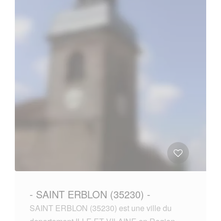
- SAINT ERBLON (35230) -
SAINT ERBLON (35230) est une ville du